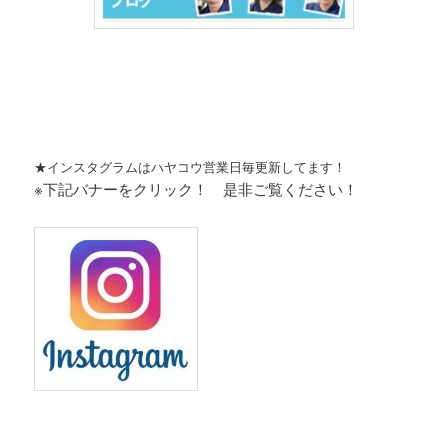
★インスタグラムはハヤコウ営業日毎更新してます！
※下記バナーをクリック！ 是非ご覧ください！