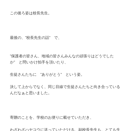
この後ろ姿は校長先生。
最後の、”校長先生の話” で、
”保護者の皆さん、地域の皆さんみんなの頑張りはどうでした
か” と問いかけ拍手を頂いたり、
生徒さんたちに ”ありがとう” という姿。
決して上からでなく、同じ目線で生徒さんたちと向き合っている
んだなぁと思いました。
寄贈のことを、学校のお便りに載せていただき、
わざわざハヤコウに送っていただける、副校長先生も、とても生