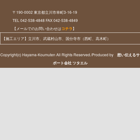
〒190-0002 東京都立川市幸町3-16-19
TEL 042-538-4848 FAX 042-538-4849
【メールでのお問い合わせは
コチラ
】
【施工エリア】立川市、武蔵村山市、国分寺市（西町、高木町）
Copyright(c) Hayama-Koumuten All Rights Reserved./Produced by
想い伝えるサ
ポート会社 ツタエル