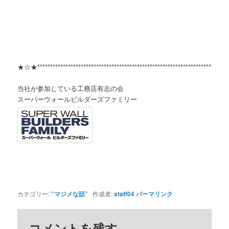
★☆★***************************************************************************
当社が参加している工務店有志の会
スーパーウォールビルダーズファミリー
カテゴリー:
”マジメな話”
作成者:
staff04
パーマリンク
コメントを残す