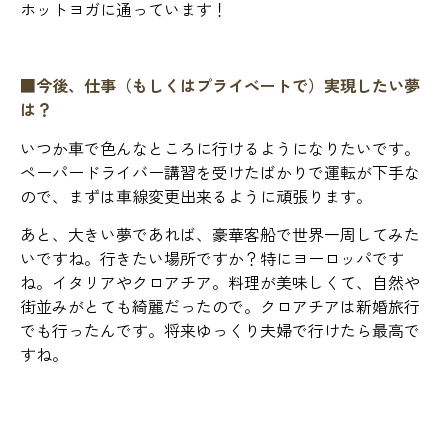
ホットヨガに通っています！
■今後、仕事（もしくはプライベートで）実現したい夢
は？
いつか車で色んなところに行けるようになりたいです。
ペーパードライバー講習を受けたばかりで運転が下手な
ので、まずは車線変更出来るように頑張ります。
あと、大きい夢であれば、豪華客船で世界一周してみた
いですね。行きたい場所ですか？特にヨーロッパです
ね。イタリアやクロアチア。料理が美味しくて、自然や
街並みがとても綺麗だったので。クロアチアは新婚旅行
でも行ったんです。将来ゆっくり夫婦で行けたら最高で
すね。