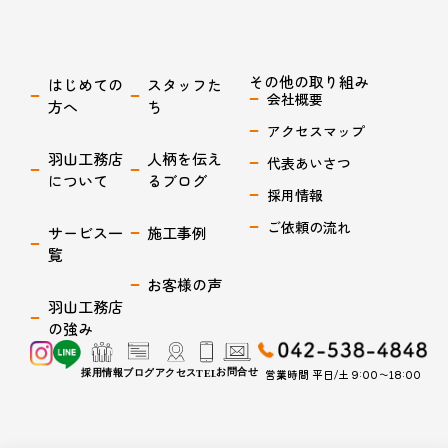
その他の取り組み
はじめての
スタッフた
会社概要
方へ
ち
アクセスマップ
羽山工務店
人柄を伝え
代表あいさつ
について
るブログ
採用情報
ご依頼の流れ
サービス一
施工事例
覧
お客様の声
羽山工務店
の強み
営業時間 平日/土 9:00〜18:00