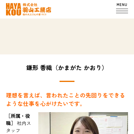
MENU
鎌形 香織（かまがた かおり）
理想を言えば、言われたことの先回りをできる
ような仕事を心がけたいです。
［所属・役
職］
社内ス
タッフ