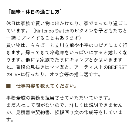
［趣味・休日の過ごし方］
休日は家族で買い物に出かけたり、家でまったり過ごし
ています。（Nintendo Switchのピクミンを子どもたちと
一緒にプレイすることもあります）
買い物は、ららぽーと立川立飛や小平のロピアによく行
きます。帰ってきて冷蔵庫をいっぱいにすると嬉しくな
ります。他には家族でたまにキャンプとかはいきます
ね。普段の息抜きはママ友と、アーティストのBE:FIRST
のLIVEに行ったり、オフ会等の推し活です。
■ 仕事内容を教えてください。
事務全般の業務を担当させていただいています。
まだ入社して間がないので、詳しくは説明できません
が、見積書や契約書、挨拶回り文の作成等をしていま
す。