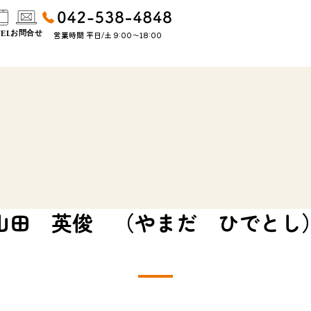
営業時間 平日/土 9:00〜18:00
山田 英俊 （やまだ ひでとし