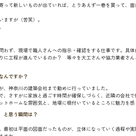
寄って新しいものが出ていれば、とりあえず一巻を買って、面
いますが（苦笑）。
。
問わず、現場で職人さんへの指示・確認をする仕事です。具体
りに工程が進んでいるのか？ 等々を大工さんや協力業者さん
なんですか？
が、神奈川の建築会社まで勤めに行っていました。
で、さすがに家族と過ごす時間が確保しづらく、近隣の会社で
ットホームな雰囲気と、地場に根付いているところに魅力を感
 と思う瞬間は？
。最初は平面の図面だったものが、立体になっていく過程や実
ますね。