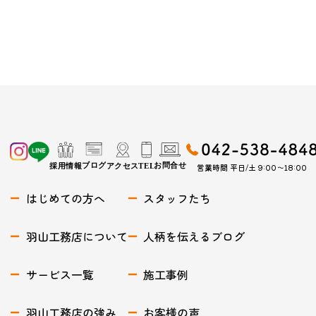
営業時間 平日/土 9:00〜18:00
はじめての方へ
スタッフたち
羽山工務店について
人柄を伝えるブログ
サービス一覧
施工事例
羽山工務店の強み
お客様の声