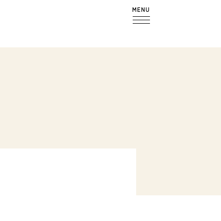
MENU
）