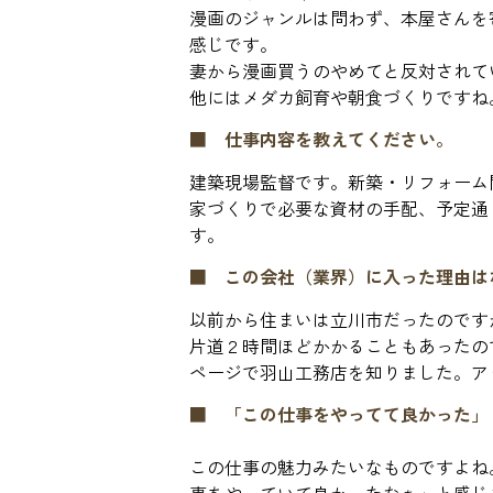
漫画のジャンルは問わず、本屋さんを
感じです。
妻から漫画買うのやめてと反対されて
他にはメダカ飼育や朝食づくりですね
■ 仕事内容を教えてください。
建築現場監督です。新築・リフォーム
家づくりで必要な資材の手配、予定通
す。
■ この会社（業界）に入った理由は
以前から住まいは立川市だったのです
片道２時間ほどかかることもあったの
ページで羽山工務店を知りました。ア
■ 「この仕事をやってて良かった」
この仕事の魅力みたいなものですよね
事をやっていて良かったなぁ」と感じ