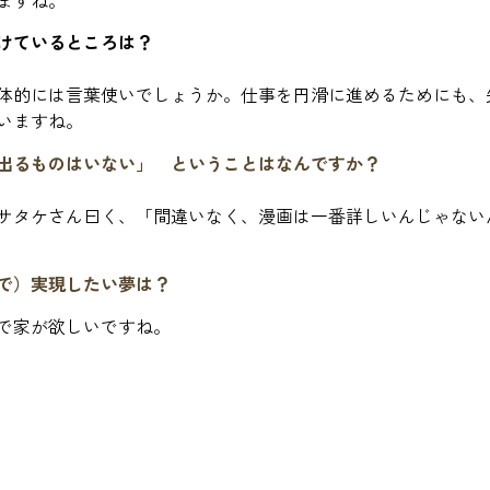
けているところは？
体的には言葉使いでしょうか。仕事を円滑に進めるためにも、
いますね。
出るものはいない」 ということはなんですか？
サタケさん曰く、「間違いなく、漫画は一番詳しいんじゃない
で）実現したい夢は？
で家が欲しいですね。