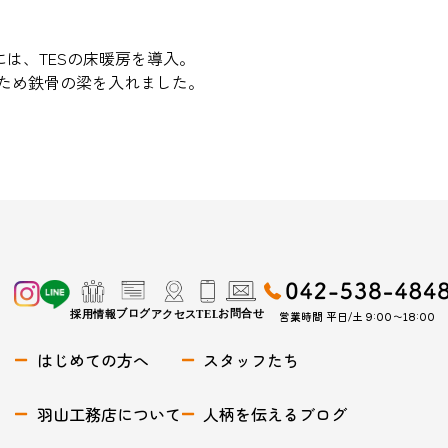
には、TESの床暖房を導入。
ため鉄骨の梁を入れました。
営業時間 平日/土 9:00〜18:00
はじめての方へ
スタッフたち
羽山工務店について
人柄を伝えるブログ