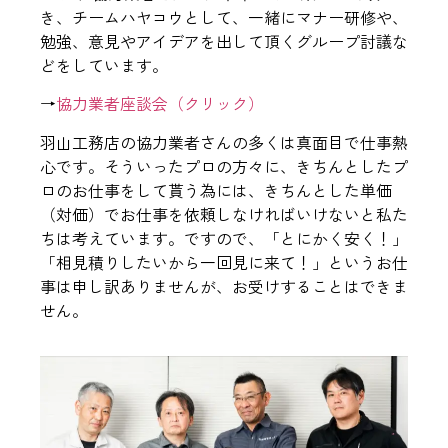
き、チームハヤコウとして、一緒にマナー研修や、
勉強、意見やアイデアを出して頂くグループ討議な
どをしています。
→
協力業者座談会（クリック）
羽山工務店の協力業者さんの多くは真面目で仕事熱
心です。そういったプロの方々に、きちんとしたプ
ロのお仕事をして貰う為には、きちんとした単価
（対価）でお仕事を依頼しなければいけないと私た
ちは考えています。ですので、「とにかく安く！」
「相見積りしたいから一回見に来て！」というお仕
事は申し訳ありませんが、お受けすることはできま
せん。