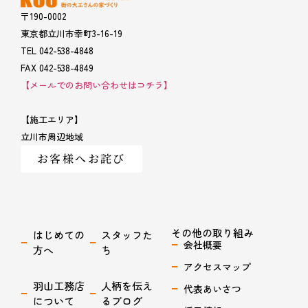
〒190-0002
東京都立川市幸町3-16-19
TEL 042-538-4848
FAX 042-538-4849
【メールでのお問い合わせはコチラ】
【施工エリア】
立川市周辺地域
お客様へお詫び
その他の取り組み
はじめての
スタッフた
会社概要
方へ
ち
アクセスマップ
羽山工務店
人柄を伝え
代表あいさつ
について
るブログ