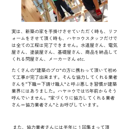
実は、新築の家を手掛けさせていただく時も、リフ
ォームをさせて頂く時も、ハヤコウスタッフだけで
は全ての工程は完了できません。水道屋さん、電気
屋さん、塗装屋さん、基礎屋さん、商品を納品して
くれる問屋さん、メーカーさん etc.
たくさんの“建築のプロ”の方に携わって頂いて初め
て工事が完了出来ます。そんな協力してくれる業者
さんを“下職＝下請け職人”と呼ぶ悪しき習慣が建築
業界にはありました。
ハヤコウでは15年前からそう
呼んでいません。
“家づくりに協力してくれる業者
さん＝協力業者さん”とお呼びしています。
また、協力業者さんには半年に１回集まって頂