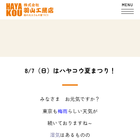
MENU
8/7（日）はハヤコウ夏まつり！
みなさま お元気ですか？
東京も
梅雨
らしい天気が
続いておりますね～
湿気
はあるものの