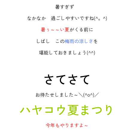
暑すぎず
なかなか 過ごしやすいですね(^。^)
暑ぅ～～い夏
がくる前に
しばし この
梅雨の涼しさ
を
堪能しておきましょう(^^)
さてさて
お待たせしました～＼(^o^)／
ハヤコウ夏まつり
今年もやりますよ～