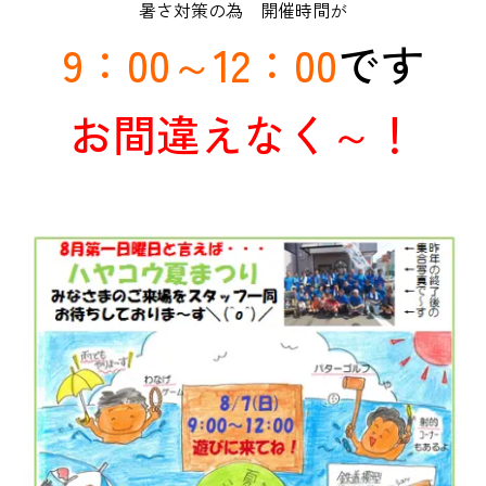
暑さ対策の為 開催時間が
9：00～12：00
です
お間違えなく～！