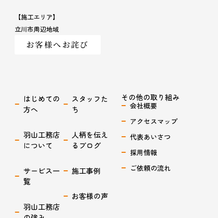
【施工エリア】
立川市周辺地域
お客様へお詫び
その他の取り組み
はじめての
スタッフた
会社概要
方へ
ち
アクセスマップ
羽山工務店
人柄を伝え
代表あいさつ
について
るブログ
採用情報
ご依頼の流れ
サービス一
施工事例
覧
お客様の声
羽山工務店
の強み