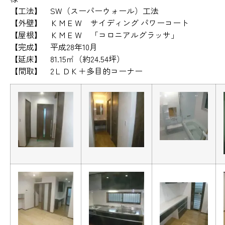
【工法】 SW（スーパーウォール）工法
【外壁】 ＫＭＥＷ サイディング パワーコート
【屋根】 ＫＭＥＷ 「コロニアルグラッサ」
【完成】 平成28年10月
【延床】 81.15㎡（約24.54坪）
【間取】 2ＬＤＫ＋多目的コーナー