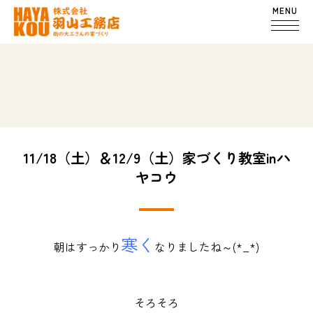
MENU
11/18（土）＆12/9（土）家づくり教室inハ
ヤコウ
寒く
朝はすっかり
なりましたね～(*_*)
そろそろ