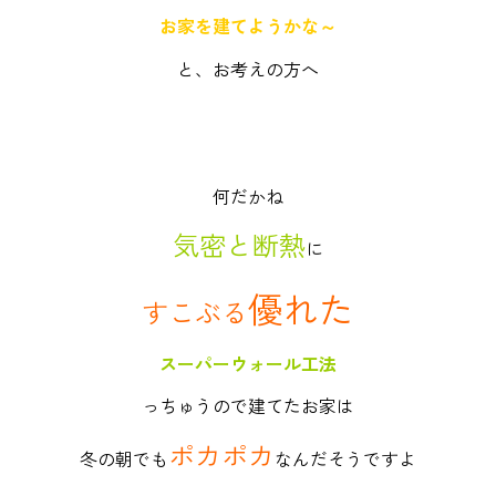
お家を建てようかな～
と、お考えの方へ
何だかね
気密と断熱
に
優れた
すこぶる
スーパーウォール工法
っちゅうので建てたお家は
ポカポカ
冬の朝でも
なんだそうですよ