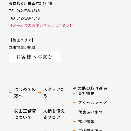
東京都立川市幸町3-16-19
TEL 042-538-4848
FAX 042-538-4849
【メールでのお問い合わせはコチラ】
【施工エリア】
立川市周辺地域
お客様へお詫び
その他の取り組み
はじめての
スタッフた
会社概要
方へ
ち
アクセスマップ
羽山工務店
人柄を伝え
代表あいさつ
について
るブログ
採用情報
ご依頼の流れ