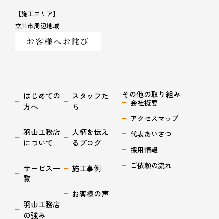
【施工エリア】
立川市周辺地域
お客様へお詫び
その他の取り組み
はじめての
スタッフた
会社概要
方へ
ち
アクセスマップ
羽山工務店
人柄を伝え
代表あいさつ
について
るブログ
採用情報
ご依頼の流れ
サービス一
施工事例
覧
お客様の声
羽山工務店
の強み