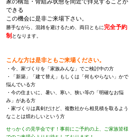
家の構造・骨組み状態を間近で拝見することが
できる
この機会に是非ご来場下さい。
完全予約
勝手ながら、混雑を避けるため、両日ともに
制
となります。
こんな方は是非ともご来場ください。
・今、家づくりを「家族みんな」でご検討中の方
・「新築」「建て替え」もしくは「何もやらない」かで
悩んでいる方
・今の住まいに、暑い、寒い、狭い等の「明確なお悩
み」がある方
・家づくりは真剣だけど、複数社から相見積を取るよう
なことは煩わしいという方
せっかくの見学会です！事前にご予約の上、ご家族皆様
でのご来場心よりお待ちしております！