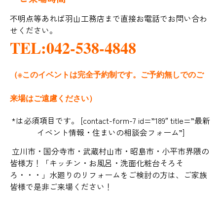
不明点等あれば羽山工務店まで直接お電話でお問い合わ
せください。
TEL:042-538-4848
（※このイベントは完全予約制です。ご予約無しでのご
来場はご遠慮ください）
*は必須項目です。 [contact-form-7 id=”189″ title=”最新
イベント情報・住まいの相談会フォーム”]
立川市・国分寺市・武蔵村山市・昭島市・小平市界隈の
皆様方！「キッチン・お風呂・洗面化粧台そろそ
ろ・・・」水廻りのリフォームをご検討の方は、ご家族
皆様で是非ご来場ください！