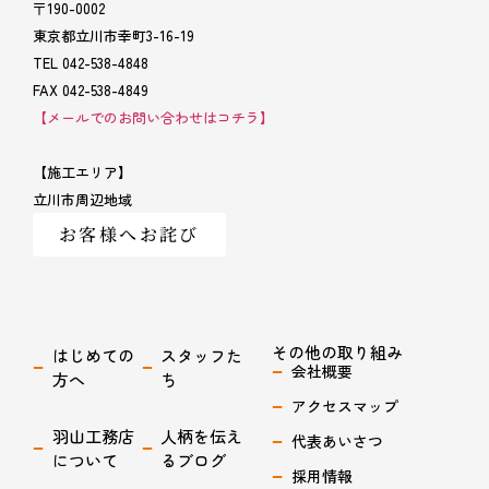
〒190-0002
東京都立川市幸町3-16-19
TEL 042-538-4848
FAX 042-538-4849
【メールでのお問い合わせはコチラ】
【施工エリア】
立川市周辺地域
お客様へお詫び
その他の取り組み
はじめての
スタッフた
会社概要
方へ
ち
アクセスマップ
羽山工務店
人柄を伝え
代表あいさつ
について
るブログ
採用情報