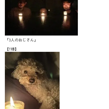
『3人のおじさん』
【T様】