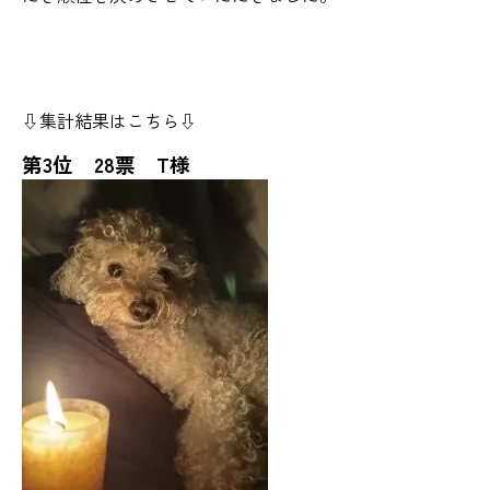
⇩集計結果はこちら⇩
第3位 28票 T様