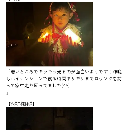
『暗いところでキラキラ光るのが面白いようです！昨晩
もハイテンションで寝る時間ギリギリまでロウソクを持
って家中走り回ってました(^^)
』
【Y様T様N様】