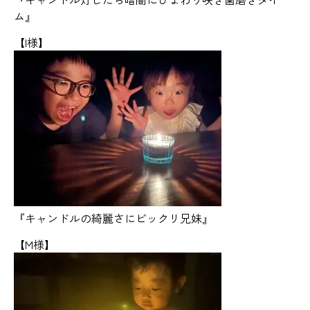
ム』
【I様】
『キャンドルの綺麗さにビックリ兄妹』
【M様】