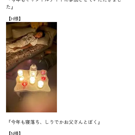
た』
【H様】
『今年も寝落ち、しりでかお父さんとぼく』
【N様】