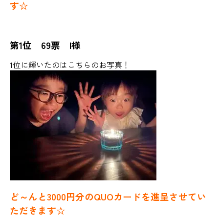
す☆
第1位 69票 I様
1位に輝いたのはこちらのお写真！
ど～んと3000円分のQUOカードを進呈させてい
ただきます☆