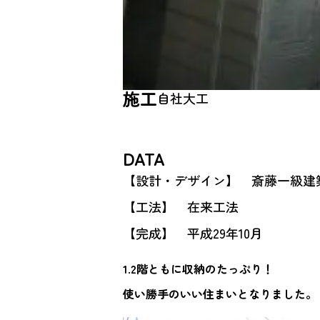
施工
自社大工
DATA
【設計・デザイン】 斎藤一級建
【工法】 在来工法
【完成】 平成29年10月
1.2階ともに収納のたっぷり！
使い勝手のいい住まいとなりました。