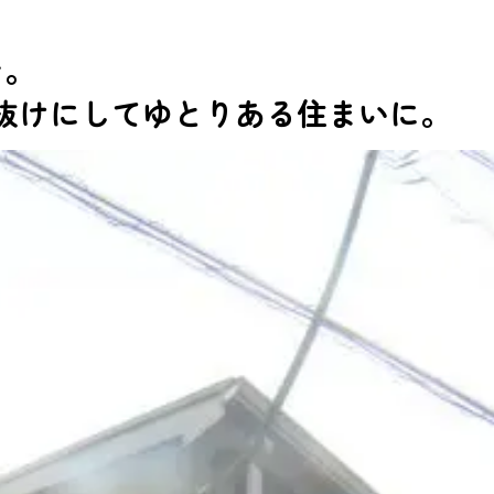
ン。
抜けにしてゆとりある住まいに。