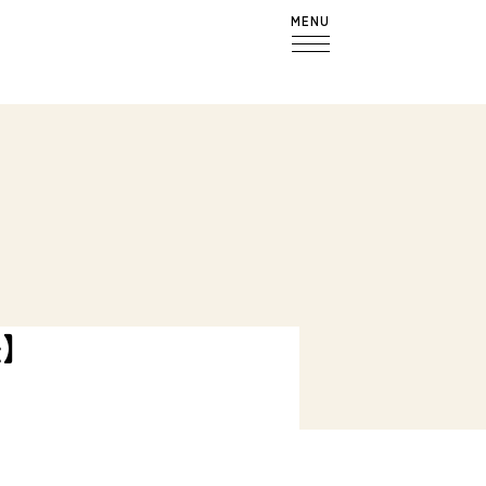
MENU
法】