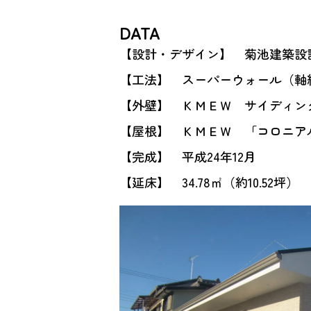
DATA
【設計・デザイン】 菊池建築設
【工法】 スーパーウォール（軸
【外壁】 ＫＭＥＷ サイディン
【屋根】 ＫＭＥＷ 「コロニア
【完成】 平成24年12月
【延床】 34.78㎡（約10.52坪）