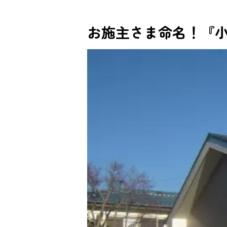
お施主さま命名！『