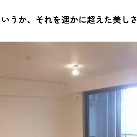
というか、それを遥かに超えた美し