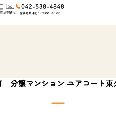
営業時間 平日/土 9:00〜18:00
町 分譲マンション ユアコート東