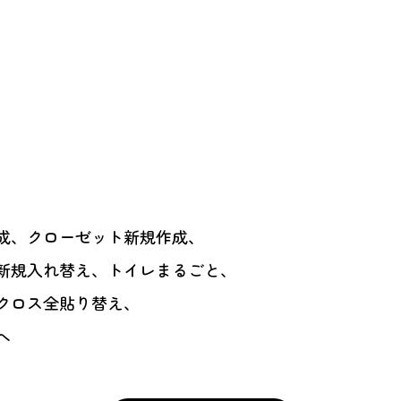
成、クローゼット新規作成、
新規入れ替え、トイレまるごと、
クロス全貼り替え、
へ