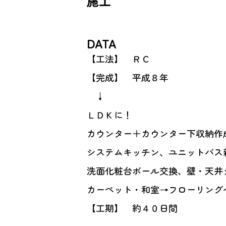
施工
DATA
【工法】 ＲＣ
【完成】 平成８年
↓
ＬＤＫに！
カウンター＋カウンター下収納作
システムキッチン、ユニットバス
洗面化粧台ボール交換、壁・天井
カーペット・和室→フローリング
【工期】 約４０日間