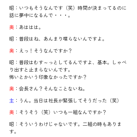
昭：いつもそうなんです（笑）時間が決まってるのに
話に夢中になるんで・・・。
奥
：あははは。
昭：普段はね、あんまり喋らないんですよ。
奥
：えっ！そうなんですか？
昭：普段はむす～っとしてるんですよ、基本。しゃべ
り出すと止まらないんです。
怖いとかいう印象なかったですか？
奥
：会長さん？そんなことないね。
主
：うん。当日は社長が緊張してそうだった（笑）
奥
：そうそう（笑）いつも一組なんですか？
昭：そういうわけじゃないです。二組の時もありま
す。