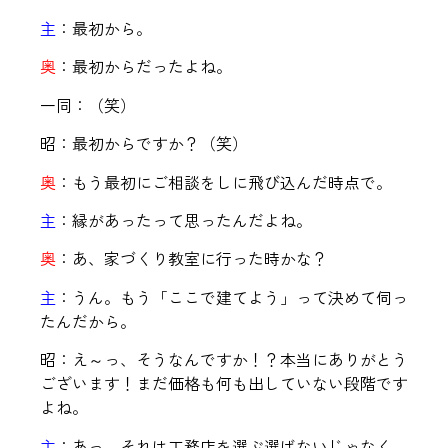
主
：最初から。
奥
：最初からだったよね。
一同：（笑）
昭：最初からですか？（笑）
奥
：もう最初にご相談をしに飛び込んだ時点で。
主
：縁があったって思ったんだよね。
奥
：あ、家づくり教室に行った時かな？
主
：うん。もう「ここで建てよう」って決めて伺っ
たんだから。
昭：え～っ、そうなんですか！？本当にありがとう
ございます！まだ価格も何も出していない段階です
よね。
主
：あっ、それは工務店を選ぶ選ばないじゃなく