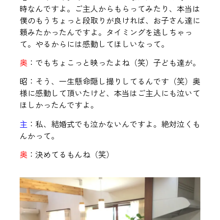
時なんですよ。ご主人からもらってみたり、本当は
僕のもうちょっと段取りが良ければ、お子さん達に
頼みたかったんですよ。タイミングを逃しちゃっ
て。やるからには感動してほしいなって。
奥
：でもちょこっと映ったよね（笑）子ども達が。
昭：そう、一生懸命隠し撮りしてるんです（笑）奥
様に感動して頂いたけど、本当はご主人にも泣いて
ほしかったんですよ。
主
：私、結婚式でも泣かないんですよ。絶対泣くも
んかって。
奥
：決めてるもんね（笑）