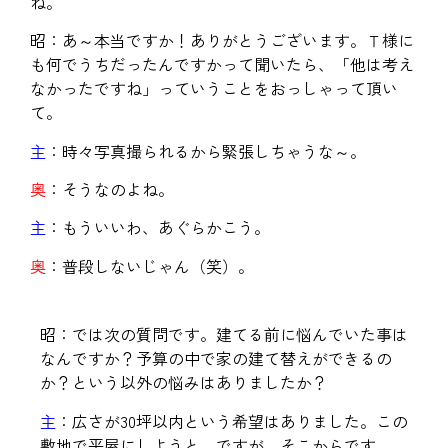
ね。
昭：あ～本当ですか！ありがとうございます。Ｔ様に
も何でうちだったんですかって聞いたら、「他は考え
なかったですね」っていうことをおっしゃって頂い
て。
主
：時々写真撮られるから緊張しちゃうな～。
奥
：そうなのよね。
主
：もういいわ、あぐらかこう。
奥
：普段しないじゃん（笑）。
昭：では次の質問です。建てる前に悩んでいた事は
なんですか？予算の中で家の建て替えができるの
か？という以外の悩みはありましたか？
主
：広さが30坪以内という希望はありました。この
敷地で平屋にしようと。ですが、そこからです。