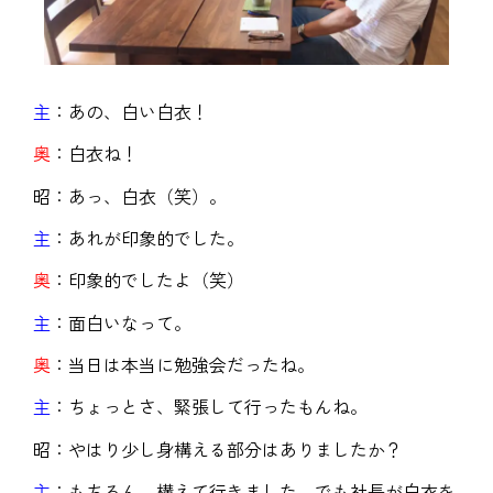
主
：あの、白い白衣！
奥
：白衣ね！
昭：あっ、白衣（笑）。
主
：あれが印象的でした。
奥
：印象的でしたよ（笑）
主
：面白いなって。
奥
：当日は本当に勉強会だったね。
主
：ちょっとさ、緊張して行ったもんね。
昭：やはり少し身構える部分はありましたか？
主
：もちろん、構えて行きました。でも社長が白衣を