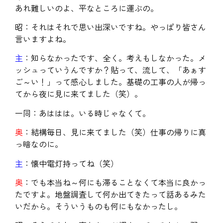
あれ難しいのよ、平なところに運ぶの。
昭：それはそれで思い出深いですね。やっぱり皆さん
言いますよね。
主
：知らなかったです、全く。考えもしなかった。メ
ッシュっていうんですか？貼って、流して、「あぁす
ご～い！」って感心しました。基礎の工事の人が帰っ
てから夜に見に来てました（笑）。
一同：あははは。いる時じゃなくて。
奥
：結構毎日、見に来てました（笑）仕事の帰りに真
っ暗なのに。
主
：懐中電灯持ってね（笑）
奥
：でも本当ね～何にも滞ることなくて本当に良かっ
たですよ。地盤調査して何か出てきたって話あるみた
いだから。そういうものも何にもなかったし。