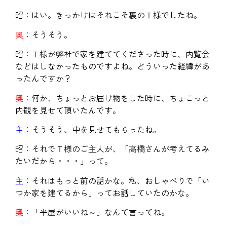
昭：はい。きっかけはそれこそ裏のＴ様でしたね。
奥
：そうそう。
昭：Ｔ様が弊社で家を建ててくださった時に、内覧会
などはしなかったものですよね。どういった経緯があ
ったんですか？
奥
：何か、ちょっとお届け物をした時に、ちょこっと
内観を見せて頂いたんです。
主
：そうそう、中を見せてもらったね。
昭：それでＴ様のご主人が、「高橋さんが考えてるみ
たいだから・・・」って。
主
：それはもっと前の話かな。私、おしゃべりで「い
つか家を建てるから」ってお話していたのかな。
奥
：「平屋がいいね～」なんて言ってね。