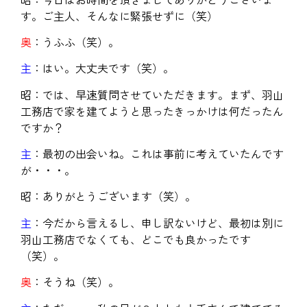
す。ご主人、そんなに緊張せずに（笑）
奥
：うふふ（笑）。
主
：はい。大丈夫です（笑）。
昭：では、早速質問させていただきます。まず、羽山
工務店で家を建てようと思ったきっかけは何だったん
ですか？
主
：最初の出会いね。これは事前に考えていたんです
が・・・。
昭：ありがとうございます（笑）。
主
：今だから言えるし、申し訳ないけど、最初は別に
羽山工務店でなくても、どこでも良かったです
（笑）。
奥
：そうね（笑）。