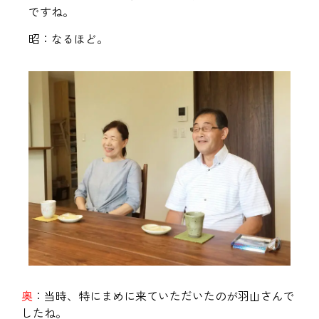
ですね。
昭：なるほど。
奥
：当時、特にまめに来ていただいたのが羽山さんで
したね。