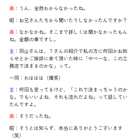
奥
：うん、全然わからなかったね。
昭：お兄さんたちから聞いたりしなかったんですか？
奥
：なかなかね。そこまで詳しくは聞かなかったもん
ね。金額の事ですし。
主
：羽山さんは、Ｔさんの紹介で私の方に何回かお知
らせとかご挨拶に来て頂いた時に「やべーな、この工
務店で決まるのかな」って。
一同：わははは（爆笑）
主
：何回も言ってるけど、「これで決まっちゃうのか
な。でもいいよね、それも流れだよね」って話してい
たんですよ。
奥
：そうだったね。
昭：そうとは知らず、本当にありがとうございます
（笑）