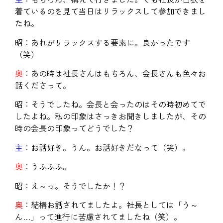
着ているのを見て当日はリラックスして参加できまし
たね。
昭：あれがリラックスする要素に。良かったです
（笑）
奥
：あの時は社長さんはもちろん、会長さんも色々お
話くださって。
昭：そうでしたね。会長と会ったのはその時初めてで
したよね。私の印象はさっきお聞きしましたが、その
時の会長の印象ってどうでした？
主
：お話好き。うん。お話好きだなって（笑）。
奥
：うふふふ。
昭：え～っ。そうでしたか！？
奥
：結構お話されてましたよ。社長としては「う～
ん…」って進行に苦慮されてましたね（笑）。