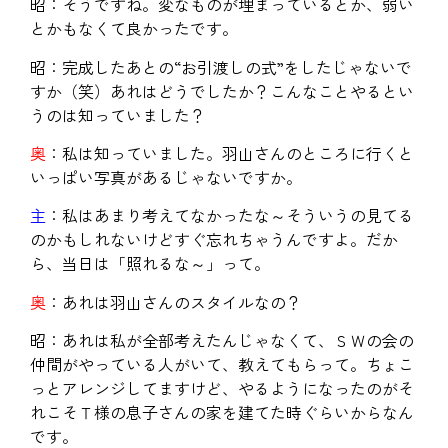
昭：そうですね。変なものが埋まっているとか、弱い
とかもなくて良かったです。
昭：完成したあとの“お引渡しの式”をしたじゃないで
すか（笑）あれはどうでしたか？こんなことやるとい
うのは知っていました？
奥
：私は知っていました。羽山さんのところに行くと
いっぱい写真があるじゃないですか。
主
：私はあまり考えてなかったな～そういうの見てる
のかもしれないけどすぐ忘れちゃうんですよ。だか
ら、当日は「照れるな～」って。
奥
：あれは羽山さんのスタイルなの？
昭：あれは私が全部考えたんじゃなくて、ＳＷの会の
仲間がやっている人がいて、教えてもらって。ちょこ
っとアレンジしてますけど、やるようになったのがそ
れこそＴ様の息子さんの家を建てた時ぐらいからなん
です。