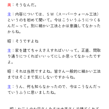
奥
：そうなんだ。
主
：内容については、ＳＷ（スーパーウォール工法）
というのを初めて聞いて。今はこういうふうにつくる
んだ～って。別に細かい工法とかは意識してなかった
からね。
昭：そうですよね
主
：家を建てちゃえさえすればいいって。正直、間取
り通りにつくればいいってにしか思ってなかったです
よ。
昭：それは当然ですよね。皆さん一般的に細かい工法
まではそこまで気にしないですからね。
主
：うん、何も知らなかったので、今はこうなんだっ
ていうふうに思いましたね。
昭：お二人のお兄さんたちは大手さんで建てられて