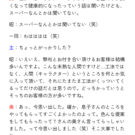
くなって健康的になったっていう話は聞いたけども、
スーパーなんとかは聞いてない。
昭：スーパーなんとかは聞いてない（笑）
一同：わはははは（笑）
主
：ちょっとがっかりした？
昭：いえいえ、弊社とお付き合い頂けるお客様は結構
多いんですよ。こんな未熟な人間ですけど…工法では
なく、人間（キャラクター）というところを何とか気
に入って頂いて、それにたまたま工法がくっついてく
るってだけの話だとは思うので。どっちかっていうと
そっちのお客様の方が多いですね。
奥
：あっ、今思い出した。確か、息子さんのところを
やってもらってすごくよかったのよって。色んな提案
をしてもらったってＴさんの奥さん言ってらっしゃい
ました。って今思い出しました（笑）そこ大事でした