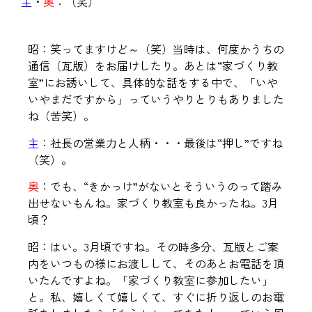
主
・
奥
：（笑）
昭：笑ってますけど～（笑）当時は、何度かうちの
通信（瓦版）をお届けしたり。あとは“家づくり教
室”にお誘いして、具体的な話をする中で、「いや
いやまだですから」っていうやりとりもありました
ね（苦笑）。
主
：社長の営業力と人柄・・・最後は“押し”ですね
（笑）。
奥
：でも、“きかっけ”がないとそういうのって踏み
出せないもんね。家づくり教室も良かったね。3月
頃？
昭：はい。3月頃ですね。その時多分、瓦版とご案
内をいつもの様にお渡しして、そのあとお電話を頂
いたんですよね。「家づくり教室に参加したい」
と。私、嬉しくて嬉しくて、すぐに折り返しのお電