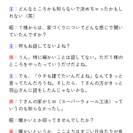
主
：どんなところかも知らないで決めちゃったかもし
れない（笑）
昭：Ｔ様からは、家づくりについてどんな感じで聞い
ていたんですか？
主
：何もお話してないよね？
奥
：うん。特に細かいことは話してない。ただＴ様の
ところをやったっていうだけだよね。
主
：でも、「ウチも建てたいんだよね」なんてきっと
言ってたんだろうね。そしたら、Ｔさんの方がきっと
羽山さんに話をしたんじゃないかな。
奥
：Ｔさんの家がＳＷ（スーパーウォール工法）って
いうのも知らなかったし。
昭：暖かいとか仰ってませんでしたか？
奥
：暖かいというか、ここよりはすごい日当たりが良