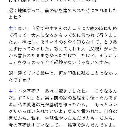
昭：地鎮祭って、前の家を建てられた時にされました
よね？
主
：はい。自分で神主さんのところに27歳の時に初め
て行って。大人になるからって父に言われて行きまし
たよ。神社に。そういうのを全く知らなくて、とりあ
えず行ってみました。教えてくれる人（父親）がいた
から言われたままをやっただけでしたけど、そういう
ことをやるのって全く経験がないじゃないですか。
昭：建てている最中は、何か印象に残ることはなかっ
たですか？
主
：ベタ基礎？ あれに驚きましたね。「こうなるん
だ。すごい」と。実は前の家の基礎を手伝ったんです
よ。私の義理の兄が基礎を作ったから。「もっとコン
クリいっぱい入れていいよ」なんて言われて。自分の
家だから、私も一生懸命やったんだけども。だから、
今の基礎はすごいなって。一輪車で運んだんですよ。