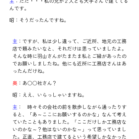
主
：ただ・・・私の兄が２人とも大手さんで建ててる
んです。
昭：そうだったんですね。
主
：ですが、私は少し違って、ご近所、地元の工務
店で頼みたいなと、それだけは思っていましたよ。
そんな時に羽山さんがたまたま私とご縁があったの
でお願いしましたね。他にも近所に工務店さんはあ
ったんだけね。
奥
：あ○○社さん？
昭：ええ、いらっしゃいますね。
主
： 時々その会社の前を散歩しながら通ったりす
ると、「あ～ここにお願いするのかな」なんて考え
ていたこともありました。「ここだけしか工務店な
いのかな～？他はないのかな～」って思っていまし
た。正直、工務店で建てるという希望しかなかった