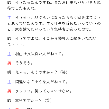
昭：そうだったんですね。まだお仕事もバリバリと現
役でしたもんね。
主
：そうそう、55ぐらいになったらもう家を建てよう
と思っていたんです。早く仕事を辞めたいっていうの
と、家を建てたいっていう気持ちがあったので。
昭：そうですよね。そこから弊社とご縁をいただい
て・・・。
主
：羽山社長は良い人だねって。
奥
：そうそう。
昭：え～っ、そうですか～？（笑）
主
：間違いなさそうな人だねって。
奥
：ウフフフ。笑ってちゃいけない。
昭：本当ですか～？（笑）