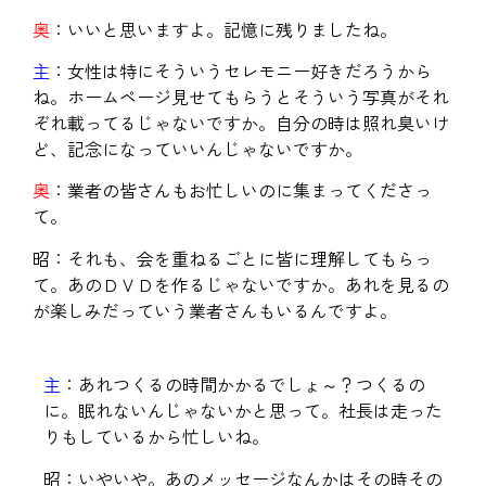
奥
：いいと思いますよ。記憶に残りましたね。
主
：女性は特にそういうセレモニー好きだろうから
ね。ホームページ見せてもらうとそういう写真がそれ
ぞれ載ってるじゃないですか。自分の時は照れ臭いけ
ど、記念になっていいんじゃないですか。
奥
：業者の皆さんもお忙しいのに集まってくださっ
て。
昭：それも、会を重ねるごとに皆に理解してもらっ
て。あのＤＶＤを作るじゃないですか。あれを見るの
が楽しみだっていう業者さんもいるんですよ。
主
：あれつくるの時間かかるでしょ～？つくるの
に。眠れないんじゃないかと思って。社長は走った
りもしているから忙しいね。
昭：いやいや。あのメッセージなんかはその時その