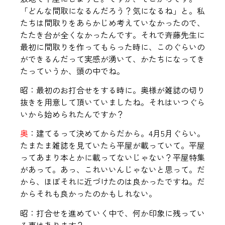
「どんな間取になるんだろう？気になるね」と。私
たちは間取りをあらかじめ考えていなかったので、
たたき台が全くなかったんです。それで斉藤先生に
最初に間取りを作ってもらった時に、このぐらいの
ができるんだって実感が湧いて、かたちになってき
たっていうか、頭の中でね。
昭：最初のお打合せをする時に。奥様が雑誌の切り
抜きを用意して頂いていましたね。それはいつぐら
いから始められたんですか？
奥
：建てるって決めてからだから。4月5月ぐらい。
たまたま雑誌を見ていたら平屋が載っていて。平屋
ってあまり本とかに載ってないじゃない？平屋特集
があって。あっ、これいいんじゃないと思って。だ
から、ほぼそれに近づけたのは良かったですね。だ
からそれも良かったのかもしれない。
昭：打合せを進めていく中で、何か印象に残ってい
る事はあります？