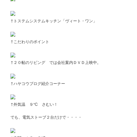
↑トステムシステムキッチン「ヴィート・ワン」
↑こだわりのポイント
↑２０帖のリビング では会社案内ＤＶＤ上映中。
↑ハヤコウブログ紹介コーナー
↑外気温 ９℃ さむい！
でも、電気ストーブ２台だけで・・・・