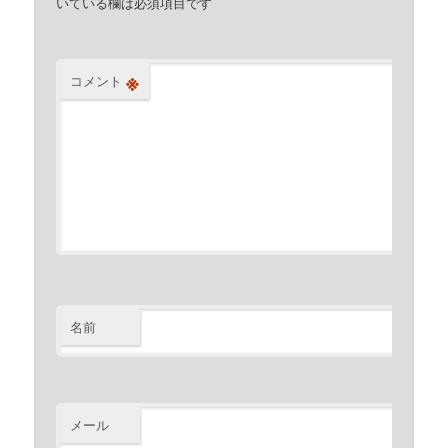
いている欄は必須項目です
※
コメント
名前
※
メール