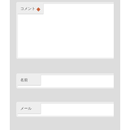
※
コメント
名前
※
メール
※