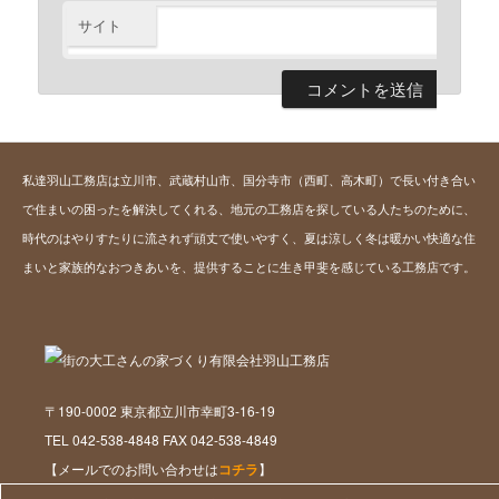
サイト
私達羽山工務店は立川市、武蔵村山市、国分寺市（西町、高木町）で長い付き合い
で住まいの困ったを解決してくれる、地元の工務店を探している人たちのために、
時代のはやりすたりに流されず頑丈で使いやすく、夏は涼しく冬は暖かい快適な住
まいと家族的なおつきあいを、提供することに生き甲斐を感じている工務店です。
〒190-0002 東京都立川市幸町3-16-19
TEL 042-538-4848 FAX 042-538-4849
【メールでのお問い合わせは
コチラ
】