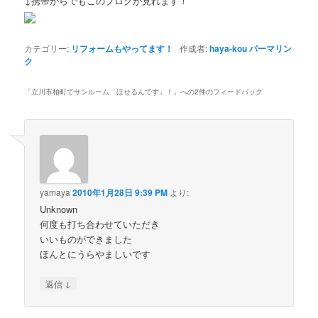
↓携帯からでもこのブログが見れます！
カテゴリー:
リフォームもやってます！
作成者:
haya-kou
パーマリン
ク
「
立川市柏町でサンルーム「ほせるんです」！
」への2件のフィードバック
yamaya
2010年1月28日 9:39 PM
より:
Unknown
何度も打ち合わせていただき
いいものができました
ほんとにうらやましいです
↓
返信