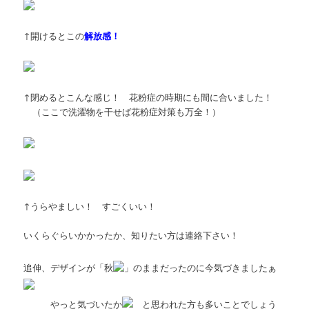
↑開けるとこの
解放感！
↑閉めるとこんな感じ！ 花粉症の時期にも間に合いました！
（ここで洗濯物を干せば花粉症対策も万全！）
↑うらやましい！ すごくいい！
いくらぐらいかかったか、知りたい方は連絡下さい！
追伸、デザインが「秋
」のままだったのに今気づきましたぁ
やっと気づいたか
と思われた方も多いことでしょう