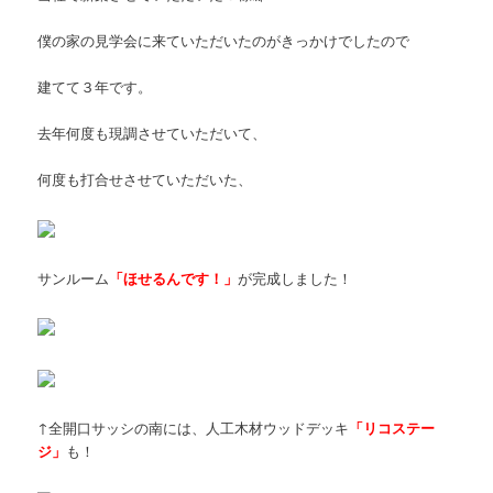
僕の家の見学会に来ていただいたのがきっかけでしたので
建てて３年です。
去年何度も現調させていただいて、
何度も打合せさせていただいた、
サンルーム
「ほせるんです！」
が完成しました！
↑全開口サッシの南には、人工木材ウッドデッキ
「リコステー
ジ」
も！