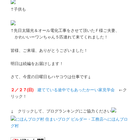
↑子供も
↑先日太陽光＆オール電化工事をさせて頂いたＦ様ご夫妻、
かわいいーワンちゃん５匹連れて来てくれました！
皆様、ご来場、ありがとうございました！
明日は続編をお届けします！
さて、今度の日曜日もハヤコウは仕事です↓
２／２７(日)
建てている途中でもあったかーい家見学会
←ク
リック！
↓ クリックして、ブログランキングにご協力ください
にほんブロ
グ村