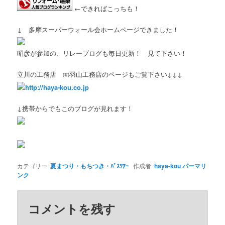
←できればこっちも！
↓ 多摩スーパーウォール会ホームページできました！
昭彦が参加の、リレーブログも毎日更新！ 見て下さい！
立川の工務店 ㈲羽山工務店のページもご覧下さい↓↓↓
http://haya-kou.co.jp
↓携帯からでもこのブログが見れます！
カテゴリー:
夏まつり・もちつき・ﾊﾞｽﾂｱｰ
作成者:
haya-kou
パーマリ
ンク
コメントを残す