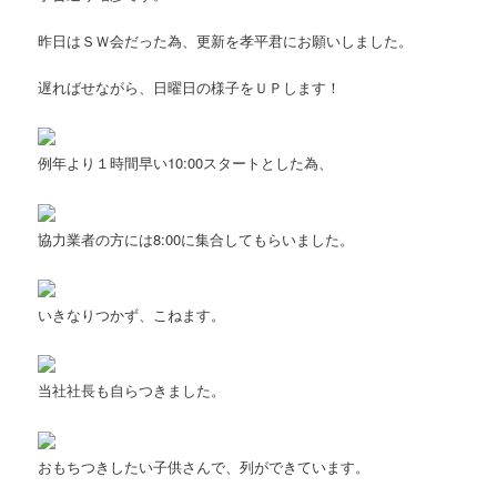
昨日はＳＷ会だった為、更新を孝平君にお願いしました。
遅ればせながら、日曜日の様子をＵＰします！
例年より１時間早い10:00スタートとした為、
協力業者の方には8:00に集合してもらいました。
いきなりつかず、こねます。
当社社長も自らつきました。
おもちつきしたい子供さんで、列ができています。