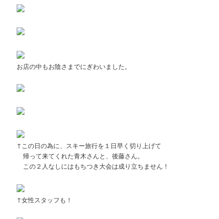
お店の中もお陰さまでにぎわいました。
↑この日の為に、スキー旅行を１日早く切り上げて
帰って来てくれた青木さんと、後藤さん。
この２人なしにはもちつき大会は成り立ちません！
↑女性スタッフも！