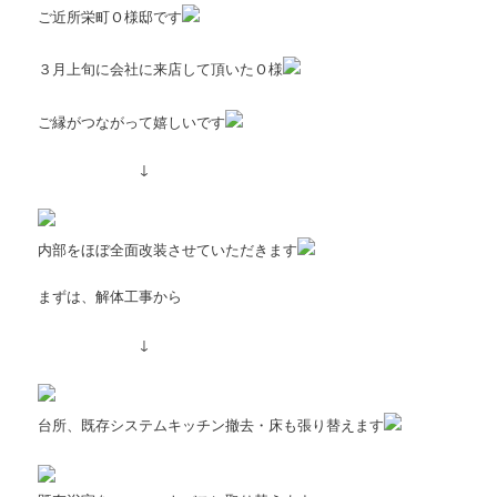
ご近所栄町Ｏ様邸です
３月上旬に会社に来店して頂いたＯ様
ご縁がつながって嬉しいです
↓
内部をほぼ全面改装させていただきます
まずは、解体工事から
↓
台所、既存システムキッチン撤去・床も張り替えます