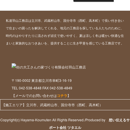
私達羽山工務店は立川市、武蔵村山市、国分寺市（西町、高木町）で長い付き合い
で住まいの困ったを解決してくれる、地元の工務店を探している人たちのために、
時代のはやりすたりに流されず頑丈で使いやすく、夏は涼しく冬は暖かい快適な住
まいと家族的なおつきあいを、提供することに生き甲斐を感じている工務店です。
〒190-0002 東京都立川市幸町3-16-19
TEL 042-538-4848 FAX 042-538-4849
【メールでのお問い合わせは
コチラ
】
【施工エリア】立川市、武蔵村山市、国分寺市（西町、高木町）
Copyright(c) Hayama-Koumuten All Rights Reserved./Produced by
想い伝えるサ
ポート会社 ツタエル