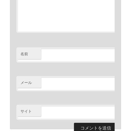
名前
※
メール
※
サイト