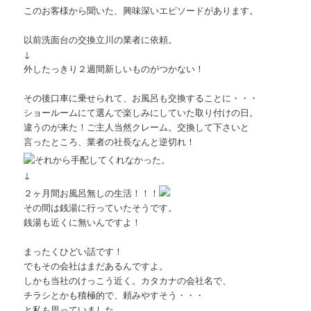
このお客様から聞いた、興味深いエピソードがあります。
以前洗面台の交換立川の業者に依頼。
↓
外したっきり２週間新しいものがつかない！
その後口車に乗せられて、お風呂も交換することに・・・
ショールームにて選んで楽しみにしていた取り付けの日。
違うのが来た！ご主人当然クレーム。交換して下さいと
言ったところ、業者の社長なんと逆切れ！
それから手配してくれなかった。
↓
２ヶ月間お風呂無しの生活！！！
その間は銭湯に行っていたそうです。
銭湯も近くに無いんですよ！
まったくひどい話です！
でもその会社はまだあるんですよ。
しかも当社のけっこう近く。カタカナの会社名で、
チラシとかも積極的で、頼みやすそう・・・
と私も思っていました。