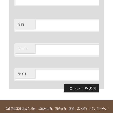
名前
※
メール
※
サイト
私達羽山工務店は立川市、武蔵村山市、国分寺市（西町、高木町）で長い付き合い