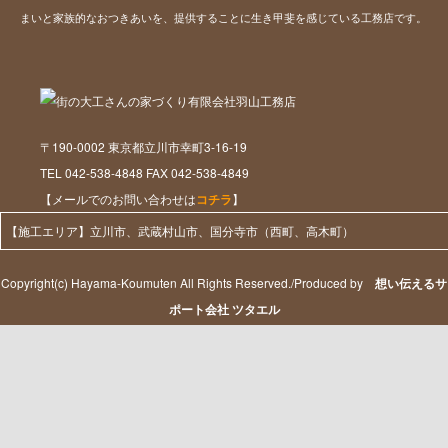
まいと家族的なおつきあいを、提供することに生き甲斐を感じている工務店です。
〒190-0002 東京都立川市幸町3-16-19
TEL 042-538-4848 FAX 042-538-4849
【メールでのお問い合わせは
コチラ
】
【施工エリア】立川市、武蔵村山市、国分寺市（西町、高木町）
Copyright(c) Hayama-Koumuten All Rights Reserved./Produced by
想い伝えるサ
ポート会社 ツタエル