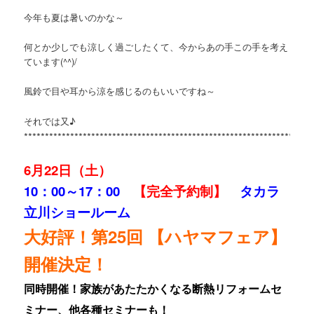
今年も夏は暑いのかな～
何とか少しでも涼しく過ごしたくて、今からあの手この手を考え
ています(^^)/
風鈴で目や耳から涼を感じるのもいいですね～
それでは又♪
********************************************************************
6月22
日（土）
10：00～17：00
【完全予約制】
タカラ
立川ショールーム
大好評！第25回 【ハヤマフェア】
開催決定！
同時開催！家族があたたかくなる断熱リフォームセ
ミナー、他各種セミナーも！