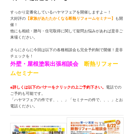
すっかり定番化しているハヤマフェアを開催しますよ～！
大好評の
【家族があたたかくなる断熱リフォームセミナー】
も開
催！
他にも相続・贈与・住宅取得に関して疑問お悩みがあれば是非ご
来場ください。
さらにさらに今回は以下の各種相談会も完全予約制で開催！是非
チェックを！
外壁・屋根塗装出張相談会
断熱リフォー
ムセミナー
※詳しくは以下のバナーをクリックの上ご予約下さい。
電話での
ご予約も可能です。
「ハヤマフェアの件です、、、」「セミナーの件で、、、」とお
電話ください。