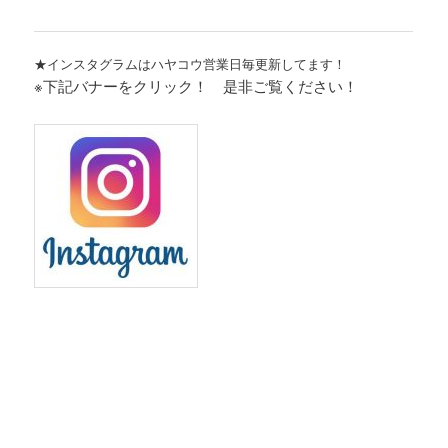
★インスタグラムはハヤコウ営業日毎更新してます！
※下記バナーをクリック！ 是非ご覧ください！