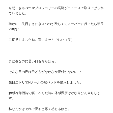
今朝、きゃべつやブロッコリーの高騰がニュースで取り上げられ
ていました。
確かに…先日まさにきゃべつが欲しくてスーパーに行ったら半玉
298円！！
二度見しましたね。買いませんでした（笑）
まだ春なのに暑い日もちらほら。
そんな日の夜は子どもがなかなか寝付かないので
先日ニトリでNクールの敷パッドを購入しました。
触感冷却機能で寝ころんだ時の体感温度はかなりひんやりしま
す。
私なんかはそれで寝ると寒く感じるほど。