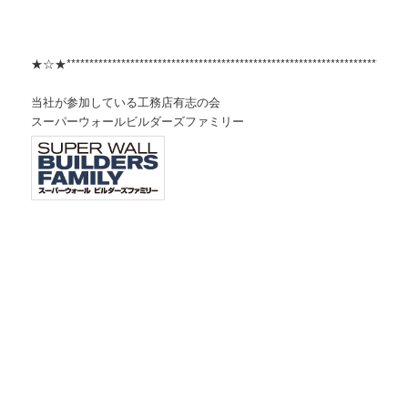
★☆★***************************************************************************
当社が参加している工務店有志の会
スーパーウォールビルダーズファミリー