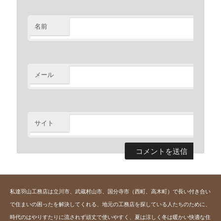
名前
※
メール
※
サイト
私達羽山工務店は立川市、武蔵村山市、国分寺市（西町、高木町）で長い付き合い
で住まいの困ったを解決してくれる、地元の工務店を探している人たちのために、
時代のはやりすたりに流されず頑丈で使いやすく、夏は涼しく冬は暖かい快適な住