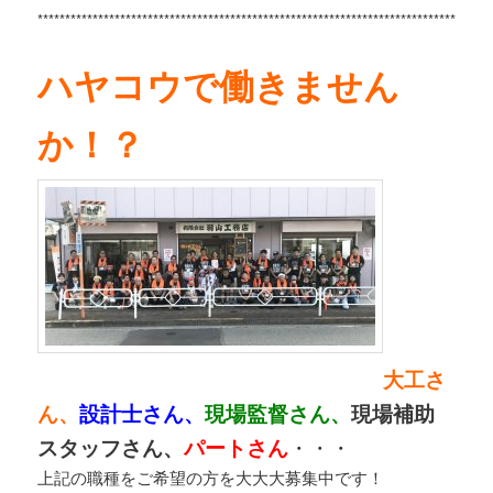
*****
****************************************************************************
ハヤコウで働きません
か！？
大工さ
ん、
設計士さん、
現場監督さん、
現場補助
スタッフさん、
パートさん
・・・
上記の職種をご希望の方を大大大募集中です！