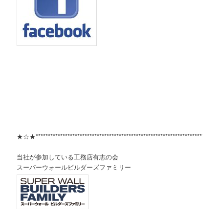
★☆★***************************************************************************
当社が参加している工務店有志の会
スーパーウォールビルダーズファミリー