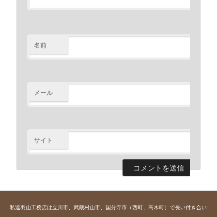
名前
※
メール
※
サイト
私達羽山工務店は立川市、武蔵村山市、国分寺市（西町、高木町）で長い付き合い