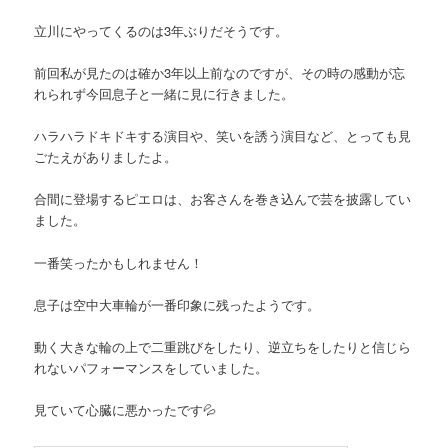
立川にやってくるのは3年ぶりだそうです。
前回私が見たのは確か3年以上前なのですが、その時の感動が忘
れられず今回息子と一緒に見に行きました。
ハラハラドキドキする演目や、笑いを誘う演目など、とっても見
ごたえがありましたよ。
合間に登場するピエロは、お客さんを巻き込んで芸を披露してい
ました。
一番笑ったかもしれません！
息子は空中大車輪が一番印象に残ったようです。
動く大きな輪の上で二重跳びをしたり、逆立ちをしたりと信じら
れないパフォーマンスをしていました。
見ていて心臓に悪かったです💦