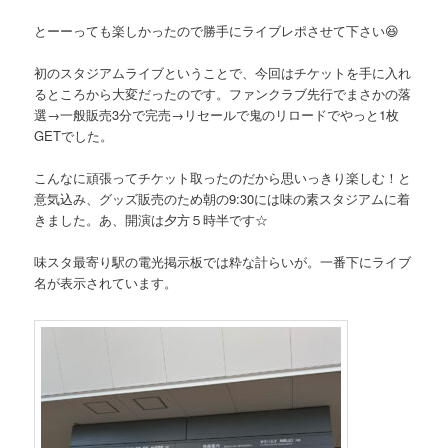
とーーっても楽しかったので勝手にライブレポさせて下さい😆
初のスタジアムライブということで、今回はチケットを手に入れ
るところから大変だったのです。ファンクラブ先行でまさかの落
選→一般販売3分で完売→リセールで鬼のリロードでやっと1枚
GETでした。
こんなに頑張ってチケット取ったのだから思いっきり楽しむ！と
意気込み、グッズ販売のため朝の9:30には味の素スタジアムに着
きました。あ、開演は夕方５時半です☆
味スタ最寄り駅の電光掲示板では粋な計らいが。一番下にライブ
名が表示されています。