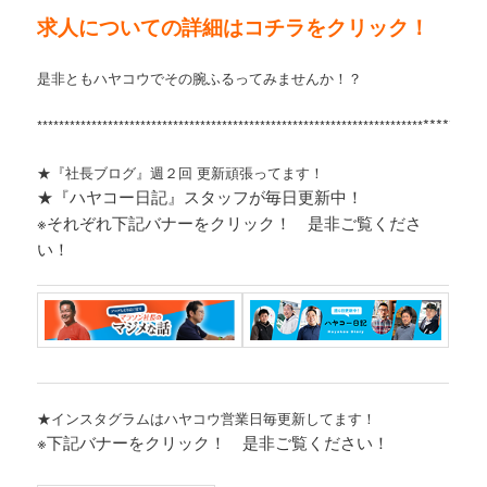
求人についての詳細はコチラをクリック！
是非ともハヤコウでその腕ふるってみませんか！？
*********
***********************************************************************
★『社長ブログ』週２回 更新頑張ってます！
★『ハヤコー日記』スタッフが毎日更新中！
※それぞれ
下記バナーをクリック！ 是非ご覧くださ
い！
★インスタグラムはハヤコウ営業日毎更新してます！
※下記バナーをクリック！ 是非ご覧ください！