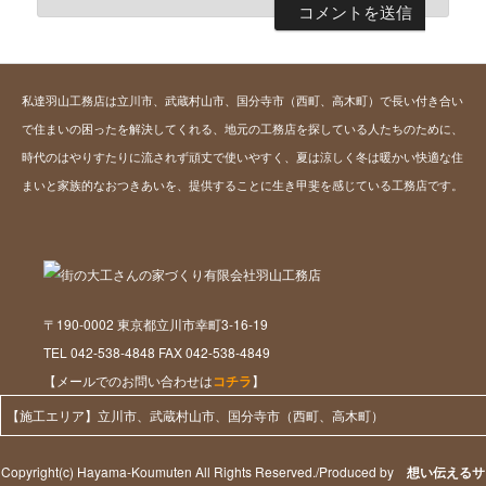
私達羽山工務店は立川市、武蔵村山市、国分寺市（西町、高木町）で長い付き合い
で住まいの困ったを解決してくれる、地元の工務店を探している人たちのために、
時代のはやりすたりに流されず頑丈で使いやすく、夏は涼しく冬は暖かい快適な住
まいと家族的なおつきあいを、提供することに生き甲斐を感じている工務店です。
〒190-0002 東京都立川市幸町3-16-19
TEL 042-538-4848 FAX 042-538-4849
【メールでのお問い合わせは
コチラ
】
【施工エリア】立川市、武蔵村山市、国分寺市（西町、高木町）
Copyright(c) Hayama-Koumuten All Rights Reserved./Produced by
想い伝えるサ