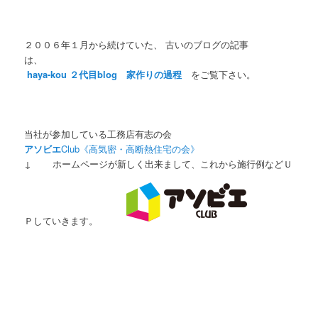
２００６年１月から続けていた、 古いのブログの記事
は、
haya-kou ２代目blog 家作りの過程
をご覧下さい。
当社が参加している工務店有志の会
アソビエ
Club《高気密・高断熱住宅の会》
↓ ホームページが新しく出来まして、これから施行例などＵ
Ｐしていきます。