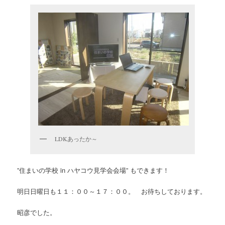
LDKあったか～
”住まいの学校 in ハヤコウ見学会会場” もできます！
明日日曜日も１１：００～１７：００。 お待ちしております。
昭彦でした。