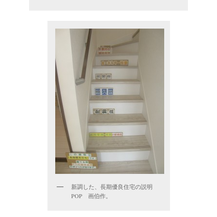
新調した、長期優良住宅の説明
POP 画伯作。