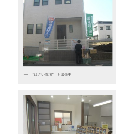
”はざい置場” も出張中