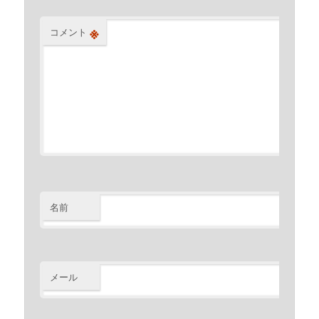
※
コメント
名前
※
メール
※