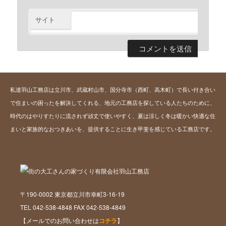
サイト
私達羽山工務店は立川市、武蔵村山市、国分寺市（西町、高木町）で長い付き合い
で住まいの困ったを解決してくれる、地元の工務店を探している人たちのために、
時代のはやりすたりに流されず頑丈で使いやすく、夏は涼しく冬は暖かい快適な住
まいと家族的なおつきあいを、提供することに生き甲斐を感じている工務店です。
〒190-0002 東京都立川市幸町3-16-19
TEL 042-538-4848 FAX 042-538-4849
【メールでのお問い合わせは
コチラ
】