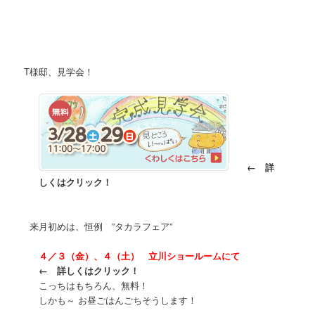
T様邸、見学会！
← 詳
しくはクリック！
来月初めは、恒例 ”タカラフェア”
４／３（金）、４（土） 立川ショールームにて
← 詳しくはクリック！
こっちはもちろん、無料！
しかも～ お昼ごはんごちそうします！