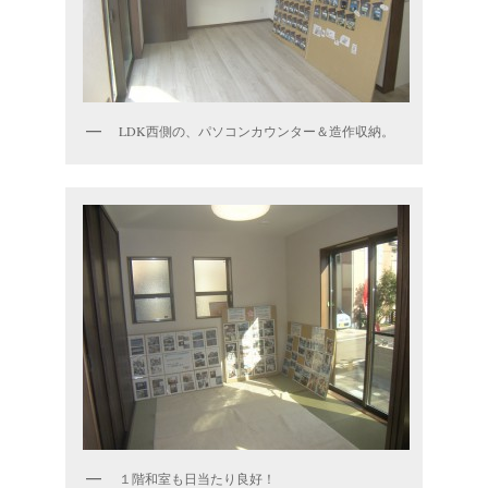
LDK西側の、パソコンカウンター＆造作収納。
１階和室も日当たり良好！