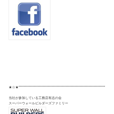
★☆★***************************************************************************
当社が参加している工務店有志の会
スーパーウォールビルダーズファミリー