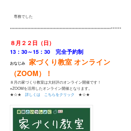
専務でした
**********
*********************************************************************
８月２２日（日）
13：30～15：30 完全予約制
家づくり教室 オンライン
おなじみ
（ZOOM）！
８月の家づくり教室は大好評のオンライン開催です！
※ZOOMを活用したオンライン開催となります。
★☆★
詳しくは こちらをクリック
★☆★