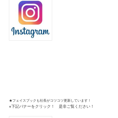
★フェイスブックも社長がコツコツ更新しています！
※下記バナーをクリック！ 是非ご覧ください！