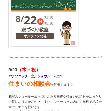
*********
***********************************************************************
9/23
（木・祝）
パナソニック 立川ショウルーム
にて
住まいの相談会
を開催します！
充実のショールーム内で、水廻り設備や住まいの建材をゆったり
ご覧になりませんか？ また、ショールーム内にて無料で相談会
やセミナーを行います！