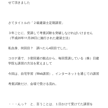
せて頂きました
さてタイトルの「２級建築士定期講習」
３年ごとに、受講して考査試験を突破しなければいけません
（平成20年11月28日に施行された建築士法）
私自身、何回目？ 調べたら4回目でした。
コロナ過で、３密回避の観点から、毎回受講している（株）日建
学院も講習の方法を変えまして
今回は、自宅学習（Web講習）。インターネットを通じての講習
考査試験だけ、会場で受ける流れ。
・・・んっ？ と、言うことは、１日かけて受けてた講習を