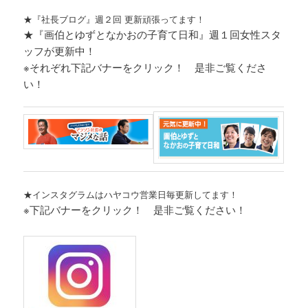
★『社長ブログ』週２回 更新頑張ってます！
★『画伯とゆずとなかおの子育て日和』週１回女性スタ
ッフが更新中！
※それぞれ
下記バナーをクリック！ 是非ご覧くださ
い！
★インスタグラムはハヤコウ営業日毎更新してます！
※下記バナーをクリック！ 是非ご覧ください！