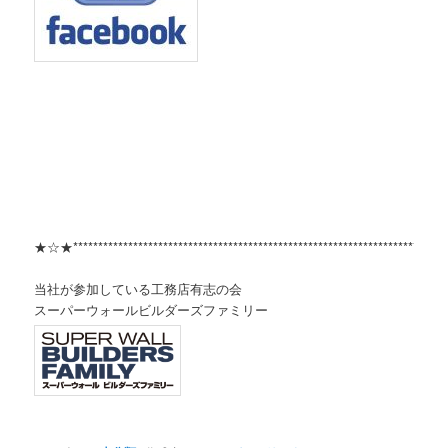
★☆★***************************************************************************
当社が参加している工務店有志の会
スーパーウォールビルダーズファミリー