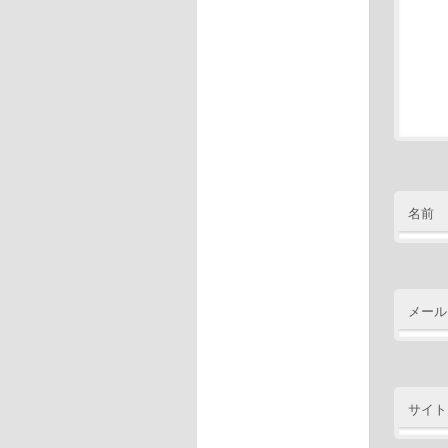
名前
メール
サイト