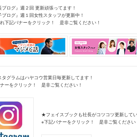
長ブログ』週２回 更新頑張ってます！
子ブログ』週１回女性スタッフが更新中！
ぞれ
下記バナーをクリック！ 是非ご覧ください！
スタグラムはハヤコウ営業日毎更新してます！
バナーをクリック！ 是非ご覧ください！
★フェイスブックも社長がコツコツ更新して
※下記バナーをクリック！ 是非ご覧ください