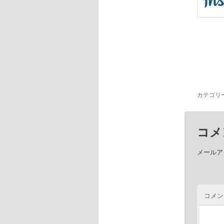
カテゴリ
コメ
メールア
コメン