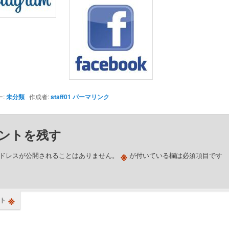
ー:
未分類
作成者:
staff01
パーマリンク
ントを残す
※
ドレスが公開されることはありません。
が付いている欄は必須項目です
※
ト