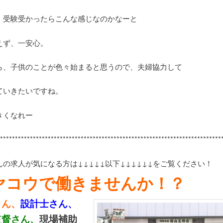
、受験受かったらこんな感じなのかなーと
えず、一安心。
ら、子供のことが色々始まると思うので、夫婦協力して
ていきたいですね。
きくなれー
***************************************************************************
んの求人が気になる方は↓↓↓↓↓以下↓↓↓↓↓↓をご覧ください！
ヤコウで働きませんか！？
さん、
設計士さん、
監督さん、
現場補助