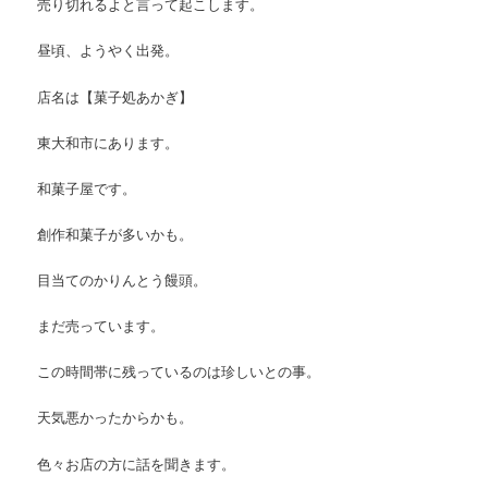
売り切れるよと言って起こします。
昼頃、ようやく出発。
店名は【菓子処あかぎ】
東大和市にあります。
和菓子屋です。
創作和菓子が多いかも。
目当てのかりんとう饅頭。
まだ売っています。
この時間帯に残っているのは珍しいとの事。
天気悪かったからかも。
色々お店の方に話を聞きます。