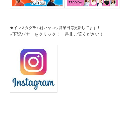
★インスタグラムはハヤコウ営業日毎更新してます！
※下記バナーをクリック！ 是非ご覧ください！