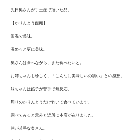
先日奥さんが手土産で頂いた品。
【かりんとう饅頭】
常温で美味。
温めると更に美味。
奥さんは食べながら、また食べたいと。
お姉ちゃんも珍しく、「こんなに美味しいの凄い」との感想。
妹ちゃんは餡子が苦手で無反応。
周りのかりんとうだけ剥いて食べています。
調べてみると意外と近所に本店が在りました。
朝が苦手な奥さん。