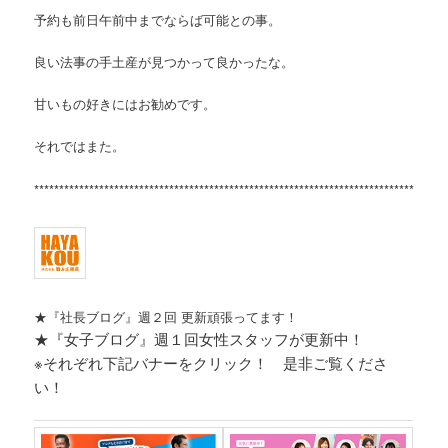
予約も前日午前中までならば可能との事。
良い法事の手土産が見つかって良かったな。
甘いもの好きにはお勧めです。
それではまた。
****
*****************************************************************************
★『社長ブログ』週２回 更新頑張ってます！
★『女子ブログ』週１回女性スタッフが更新中！
※それぞれ
下記バナーをクリック！ 是非ご覧くださ
い！