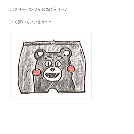
ボクサーパンツがお気に入り～♪
よく穿いていいます^_^