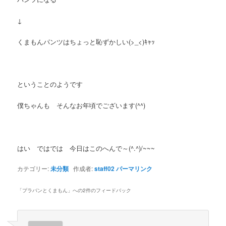
↓
くまもんパンツはちょっと恥ずかしい(>_<)ｷｬｯ
ということのようです
僕ちゃんも そんなお年頃でございます(^^)
はい ではでは 今日はこのへんで～(^.^)/~~~
カテゴリー:
未分類
作成者:
staff02
パーマリンク
「
プラバンとくまもん
」への2件のフィードバック