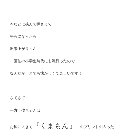
本などに挟んで押さえて
平らになったら
出来上がり～♪
画伯の小学生時代にも流行ったので
なんだか とても懐かしくて楽しいですよ
さてさて
一方 僕ちゃんは
『くまもん』
お尻に大きく
のプリントの入った