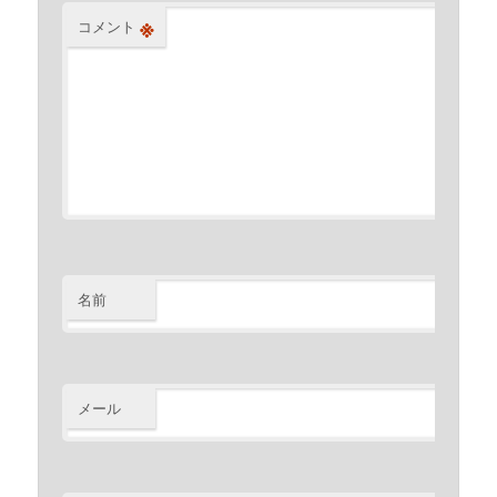
※
コメント
名前
※
メール
※