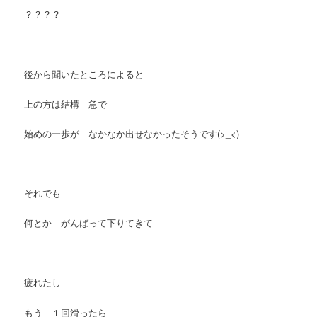
？？？？
後から聞いたところによると
上の方は結構 急で
始めの一歩が なかなか出せなかったそうです(>_<)
それでも
何とか がんばって下りてきて
疲れたし
もう １回滑ったら