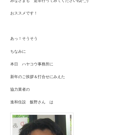
みなさまも 是非行ってみてくださいね(^_-)
おススメです！
あっ！そうそう
ちなみに
本日 ハヤコウ事務所に
新年のご挨拶＆打合せにみえた
協力業者の
進和住設 飯野さん は