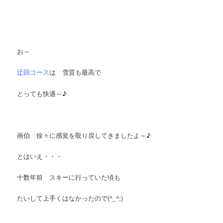
お～
迂回コース
は 雪質も最高で
とっても快適～♪
画伯 徐々に感覚を取り戻してきましたよ～♪
とはいえ・・・
十数年前 スキーに行っていた頃も
たいして上手くはなかったので(^_^;)