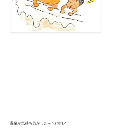
温泉が気持ち良かった～＼(^o^)／