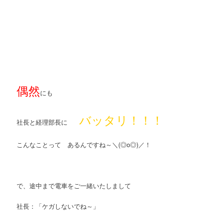
偶然
にも
バッタリ！！！
社長と経理部長に
こんなことって あるんですね～＼(◎o◎)／！
で、途中まで電車をご一緒いたしまして
社長：「ケガしないでね～」