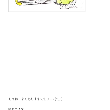
もうね よくありますでしょ～ｵ(~_~)
疲れてきて