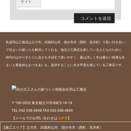
サイト
私達羽山工務店は立川市、武蔵村山市、国分寺市（西町、高木町）で長い付き合い
で住まいの困ったを解決してくれる、地元の工務店を探している人たちのために、
時代のはやりすたりに流されず頑丈で使いやすく、夏は涼しく冬は暖かい快適な住
まいと家族的なおつきあいを、提供することに生き甲斐を感じている工務店です。
〒190-0002 東京都立川市幸町3-16-19
TEL 042-538-4848 FAX 042-538-4849
【メールでのお問い合わせは
コチラ
】
【施工エリア】立川市、武蔵村山市、国分寺市（西町、高木町）