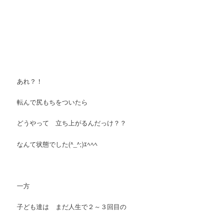
あれ？！
転んで尻もちをついたら
どうやって 立ち上がるんだっけ？？
なんて状態でした(^_^;)ｴﾍﾍﾍ
一方
子ども達は まだ人生で２～３回目の