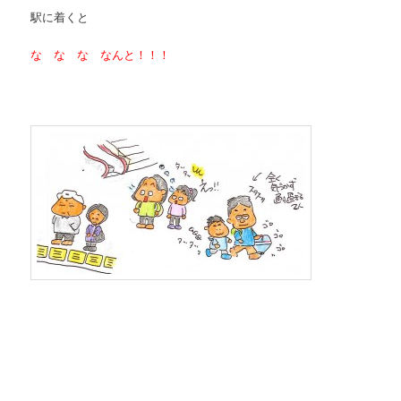
駅に着くと
な な な なんと！！！