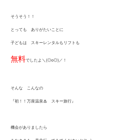
そうそう！！
とっても ありがたいことに
子どもは スキーレンタルもリフトも
無料
でしたよ＼(◎o◎)／！
そんな こんなの
『初！！万座温泉♨ スキー旅行』
機会がありましたら