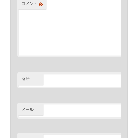
※
コメント
名前
※
メール
※