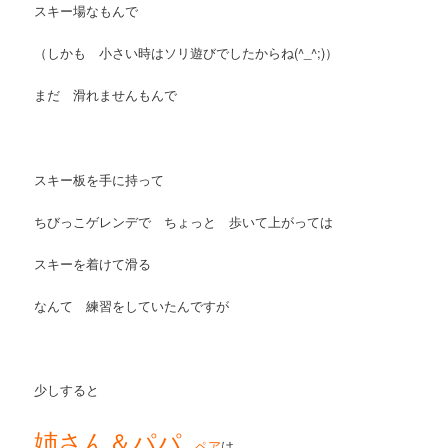
スキー場なもんで
（しかも 小さい時はソリ遊びでしたからね(^_^;)）
まだ 滑れませんもんで
スキー板を手に持って
ちびっこゲレンデで ちょっと 歩いて上がっては
スキーを着けて滑る
なんて 練習をしていたんですが
少しすると
姉さん＆パパ
ペア
は