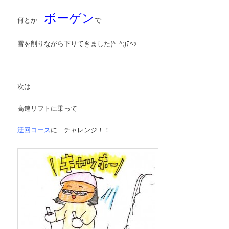
ボーゲン
何とか
で
雪を削りながら下りてきました(^_^;)ﾃﾍｯ
次は
高速リフトに乗って
迂回コース
に チャレンジ！！