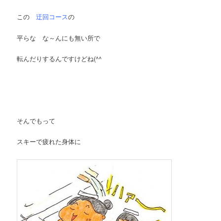
この
迂回コース
の
平らな な～んにも無い所で
転んだりするんですけどね(^^ゞ
そんでもって
スキーで疲れた身体に