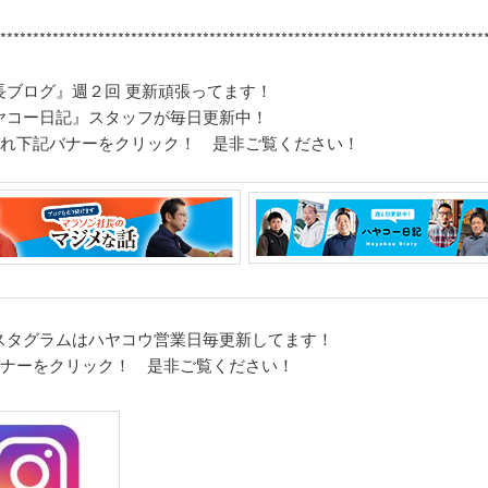
***************************************************************
************
長ブログ』週２回 更新頑張ってます！
ヤコー日記』スタッフが毎日更新中！
ぞれ
下記バナーをクリック！ 是非ご覧ください！
スタグラムはハヤコウ営業日毎更新してます！
バナーをクリック！ 是非ご覧ください！