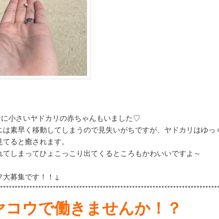
なに小さいヤドカリの赤ちゃんもいました♡
ニは素早く移動してしまうので見失いがちですが、ヤドカリはゆっ
見てると癒されます。
れてしまってひょこっこり出てくるところもかわいいですよ～
フ大募集です！！↓
*********************************************************************
******
ヤコウで働きませんか！？