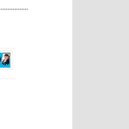
*****************