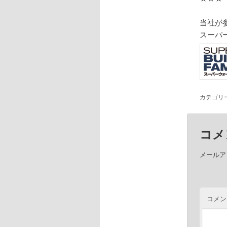
当社が
スーパ
カテゴリ
コメ
メールア
コメン