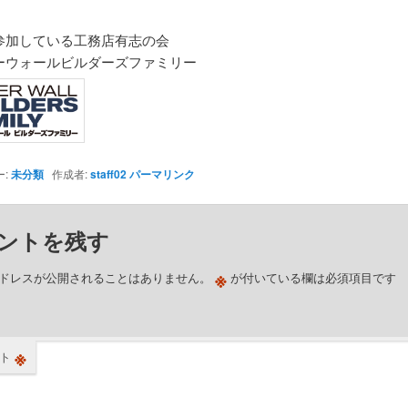
参加している工務店有志の会
ーウォールビルダーズファミリー
ー:
未分類
作成者:
staff02
パーマリンク
ントを残す
※
ドレスが公開されることはありません。
が付いている欄は必須項目です
※
ト