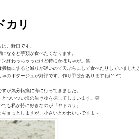
ドカリ
ちは、野口です。
期になると芋類が食べたくなります。
ィン終わっちゃったけど特にかぼちゃが。笑
は煮物にすると減りが遅いので天ぷらにして食べたりしていました
ゃのポタージュが好評です。作り甲斐がありますね(*^-^*)
ですが気分転換に海に行ってきました。
くとついつい海の生き物を探してしまいます。笑
かでも私が特に好きなのが『ヤドカリ』
とギョっとしますが、小さいとかわいいですよ～