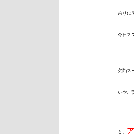
余りに
今日ス
欠陥ス
いや、
と、