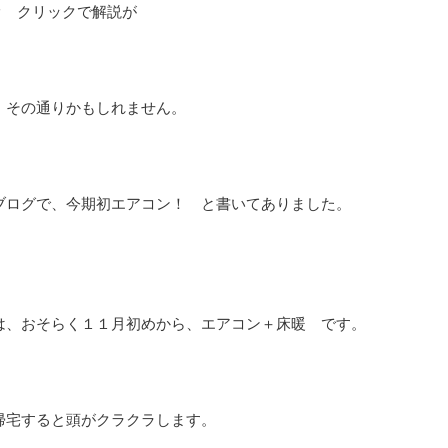
クリックで解説が
、その通りかもしれません。
ブログで、今期初エアコン！ と書いてありました。
は、おそらく１１月初めから、エアコン＋床暖 です。
帰宅すると頭がクラクラします。