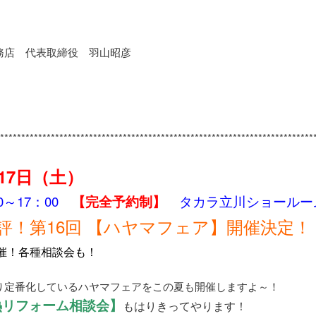
務店 代表取締役 羽山昭彦
***************************************************************
**********
*
*
月17日（土）
00～17：00
【完全予約制】
タカラ立川ショールー
評！第16回 【ハヤマフェア】開催決定！
催！各種相談会も！
り定番化しているハヤマフェアをこの夏も開催しますよ～！
熱リフォーム相談会】
もはりきってやります！