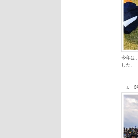
今年は
した。
↓ 3