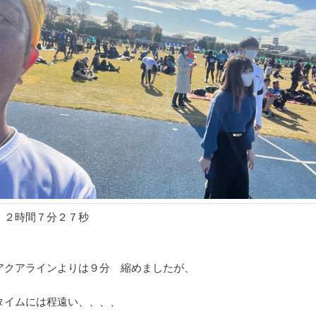
、２時間７分２７秒
アクアラインよりは９分 縮めましたが、
タイムには程遠い、、、、