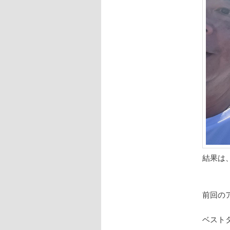
結果は
前回の
ベスト