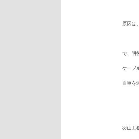
原因は
で、明
ケーブ
自重を
羽山工