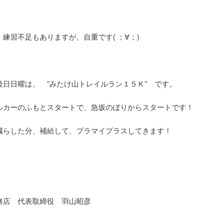
、練習不足もありますが、自重です( ；∀；)
後日日曜は、 ”みたけ山トレイルラン１５Ｋ” です。
ルカーのふもとスタートで、急坂のぼりからスタートです！
減らした分、補給して、プラマイプラスしてきます！
務店 代表取締役 羽山昭彦