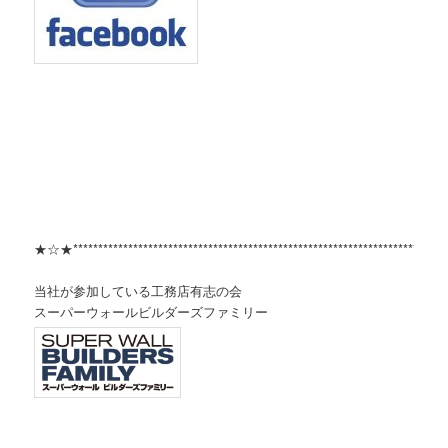
★☆★***************************************************************************
当社が参加している工務店有志の会
スーパーウォールビルダーズファミリー