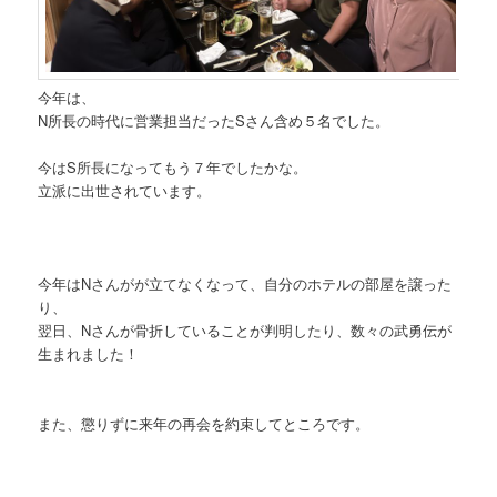
今年は、
N所長の時代に営業担当だったSさん含め５名でした。
今はS所長になってもう７年でしたかな。
立派に出世されています。
今年はNさんがが立てなくなって、自分のホテルの部屋を譲った
り、
翌日、Nさんが骨折していることが判明したり、数々の武勇伝が
生まれました！
また、懲りずに来年の再会を約束してところです。