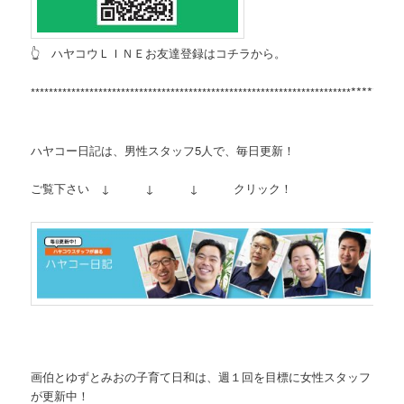
👆 ハヤコウＬＩＮＥお友達登録はコチラから。
*********
***********************************************************************
ハヤコー日記は、男性スタッフ5人で、毎日更新！
ご覧下さい ↓ ↓ ↓ クリック！
画伯とゆずとみおの子育て日和は、週１回を目標に女性スタッフ
が更新中！