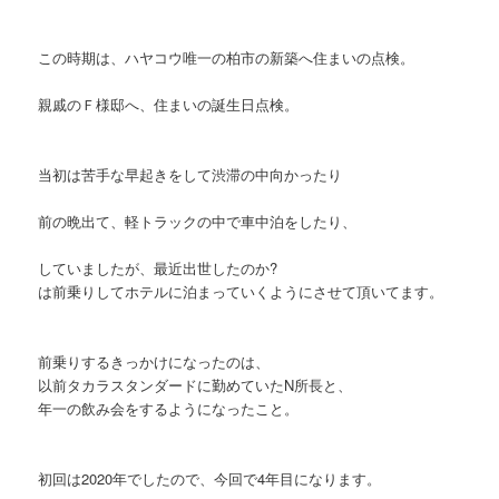
この時期は、ハヤコウ唯一の柏市の新築へ住まいの点検。
親戚のＦ様邸へ、住まいの誕生日点検。
当初は苦手な早起きをして渋滞の中向かったり
前の晩出て、軽トラックの中で車中泊をしたり、
していましたが、最近出世したのか?
は前乗りしてホテルに泊まっていくようにさせて頂いてます。
前乗りするきっかけになったのは、
以前タカラスタンダードに勤めていたN所長と、
年一の飲み会をするようになったこと。
初回は2020年でしたので、今回で4年目になります。