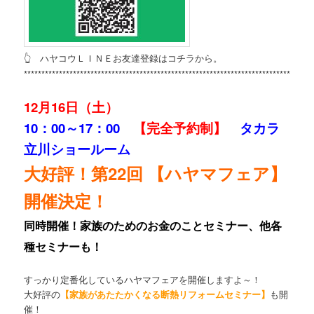
👆 ハヤコウＬＩＮＥお友達登録はコチラから。
**********************************************************************************
12月16
日（土）
10：00～17：00
【完全予約制】
タカラ
立川ショールーム
大好評！第22回 【ハヤマフェア】
開催決定！
同時開催！家族のためのお金のことセミナー、他各
種セミナーも！
すっかり定番化しているハヤマフェアを開催しますよ～！
大好評の
【家族があたたかくなる断熱リフォームセミナー】
も開
催！