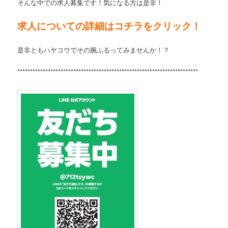
そんな中での求人募集です！気になる方は是非！
求人についての詳細はコチラをクリック！
是非ともハヤコウでその腕ふるってみませんか！？
***********************************************************************