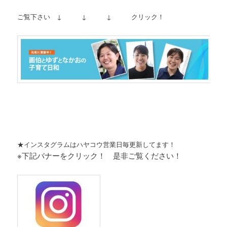
ご覧下さい ↓ ↓ ↓ クリック！
★インスタグラムはハヤコウ営業日毎更新してます！
※下記バナーをクリック！ 是非ご覧ください！