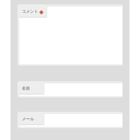
※
コメント
名前
※
メール
※