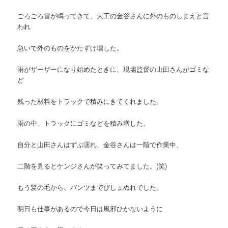
ごろごろ雷が鳴ってきて、大工の金谷さんに外のものしまえと言
われ
急いで外のものをかたずけ増した。
雨がザーザーになり始めたときに、現場監督の山田さんがゴミな
ど
残った材料をトラックで積みにきてくれました。
雨の中、トラックにゴミなどを積み増した。
自分と山田さんはずぶ濡れ、金谷さんは一階で作業中、
二階を見るとケンジさんが笑ってみてました。(笑)
もう髪の毛から、パンツまでびしょぬれでした。
明日も仕事があるので今日は風邪ひかないように