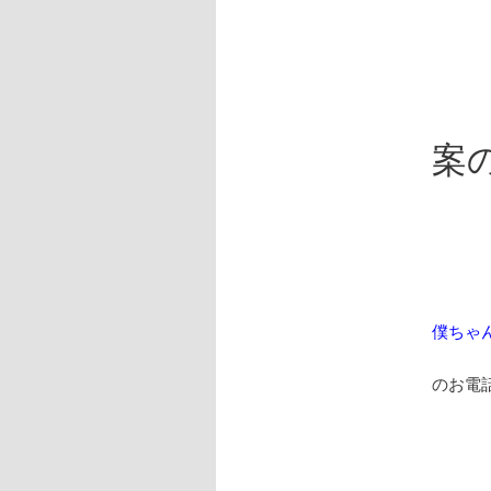
案
僕ちゃ
のお電話