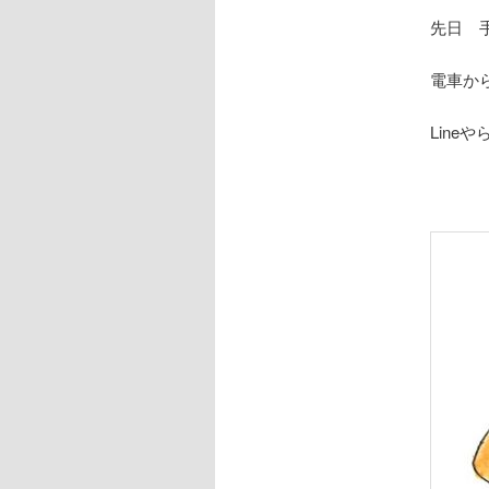
先日 
電車か
Line