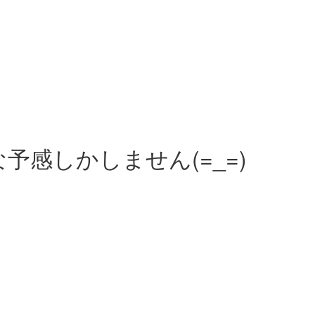
な予感しかしません(=_=)