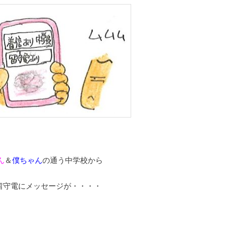
ん
＆
僕ちゃん
の通う中学校から
留守電にメッセージが・・・・