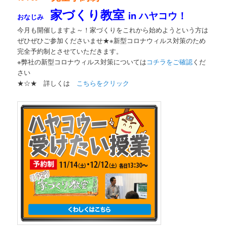
家づくり教室
in ハヤコウ！
おなじみ
今月も開催しますよ～！家づくりをこれから始めようという方は
ぜひぜひご参加くださいませ★※新型コロナウィルス対策のため
完全予約制とさせていただきます。
※弊社の新型コロナウィルス対策については
コチラをご確認
くだ
さい
★☆★ 詳しくは
こちらをクリック