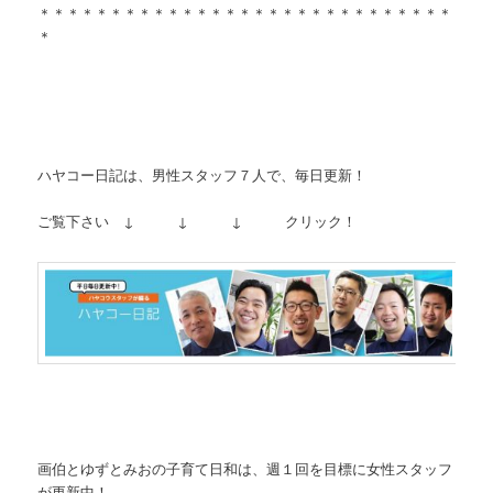
＊＊＊＊＊＊＊＊＊＊＊＊＊＊＊＊＊＊＊＊＊＊＊＊＊＊＊＊＊
＊
ハヤコー日記は、男性スタッフ７人で、毎日更新！
ご覧下さい ↓ ↓ ↓ クリック！
画伯とゆずとみおの子育て日和は、週１回を目標に女性スタッフ
が更新中！