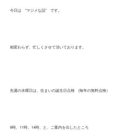
今日は ”マジメな話” です。
相変わらず、忙しくさせて頂いております。
先週の水曜日は、住まいの誕生日点検 (毎年の無料点検）
9時、11時、14時、と、ご案内を出したところ