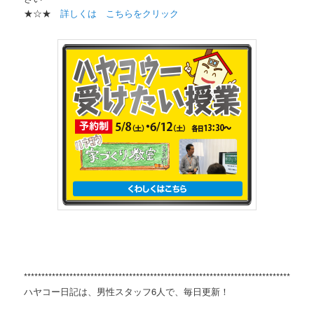
★☆★
詳しくは こちらをクリック
**********************************************************************************
ハヤコー日記は、男性スタッフ6人で、毎日更新！