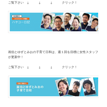
ご覧下さい ↓ ↓ ↓ クリック！
画伯とゆずとみおの子育て日和は、週１回を目標に女性スタッフ
が更新中！
ご覧下さい ↓ ↓ ↓ クリック！