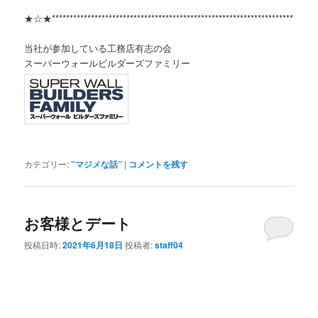
★☆★***************************************************************************
当社が参加している工務店有志の会
スーパーウォールビルダーズファミリー
カテゴリー:
”マジメな話”
|
コメントを残す
お客様とデート
投稿日時:
2021年6月18日
投稿者:
staff04