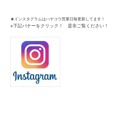
★インスタグラムはハヤコウ営業日毎更新してます！
※下記バナーをクリック！ 是非ご覧ください！