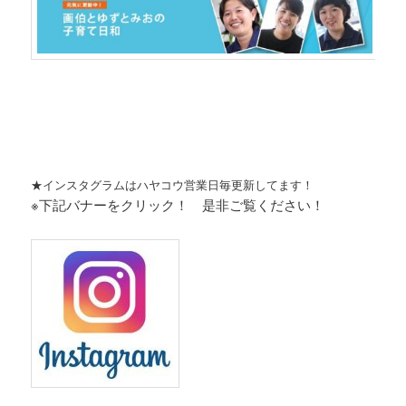
★インスタグラムはハヤコウ営業日毎更新してます！
※下記バナーをクリック！ 是非ご覧ください！