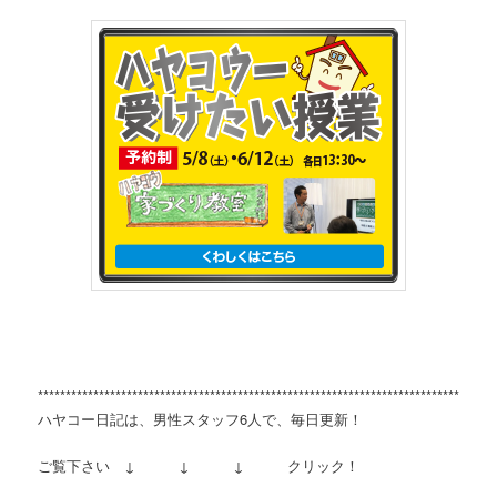
**********************************************************************************
ハヤコー日記は、男性スタッフ6人で、毎日更新！
ご覧下さい ↓ ↓ ↓ クリック！