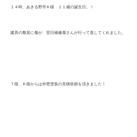
１４時、あきる野市Ｋ様 １１歳の誕生日。！
建具の敷居に傷が、翌日補修屋さんが行って直してくれました。
Ｔ様、Ｋ様からは外壁塗装の見積依頼を頂きました！