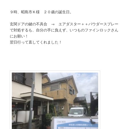
９時、昭島市Ｋ様 ２０歳の誕生日。
玄関ドアの鍵の不具合 → エアダスター＋＋パウダースプレー
で対処するも、自分の手に負えず、いつものファインロックさん
にお願い！
翌日行って直してくれました！