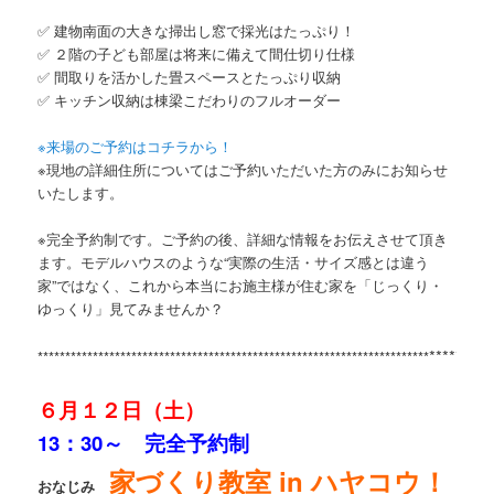
✅ 建物南面の大きな掃出し窓で採光はたっぷり！
✅ ２階の子ども部屋は将来に備えて間仕切り仕様
✅ 間取りを活かした畳スペースとたっぷり収納
✅ キッチン収納は棟梁こだわりのフルオーダー
※来場のご予約はコチラから！
※現地の詳細住所についてはご予約いただいた方のみにお知らせ
いたします。
※完全予約制です。ご予約の後、詳細な情報をお伝えさせて頂き
ます。モデルハウスのような“実際の生活・サイズ感とは違う
家”ではなく、これから本当にお施主様が住む家を「じっくり・
ゆっくり」見てみませんか？
*********
***********************************************************************
６月１２日（土）
13：30～ 完全予約制
家づくり教室 in ハヤコウ！
おなじみ