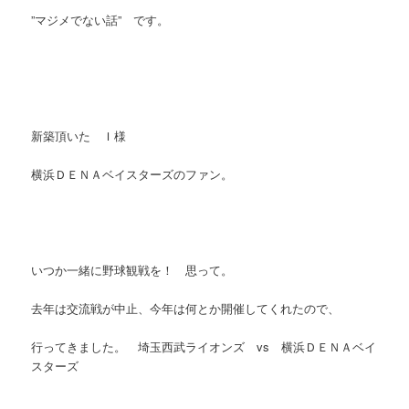
”マジメでない話” です。
新築頂いた Ｉ様
横浜ＤＥＮＡベイスターズのファン。
いつか一緒に野球観戦を！ 思って。
去年は交流戦が中止、今年は何とか開催してくれたので、
行ってきました。 埼玉西武ライオンズ vs 横浜ＤＥＮＡベイ
スターズ