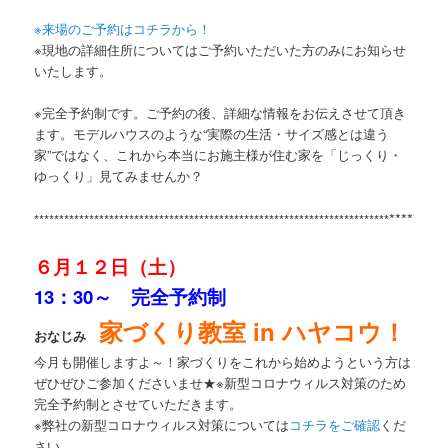
※来場のご予約はコチラから！
※現地の詳細住所についてはご予約いただいた方のみにお知らせ
いたします。
※完全予約制です。ご予約の後、詳細な情報をお伝えさせて頂き
ます。モデルハウスのような“実際の生活・サイズ感とは違う
家”ではなく、これから本当にお施主様が住む家を「じっくり・
ゆっくり」見てみませんか？
*********
***********************************************************************
６月１２日（土）
13：30～ 完全予約制
家づくり教室 in ハヤコウ！
おなじみ
今月も開催しますよ～！家づくりをこれから始めようという方は
ぜひぜひご参加くださいませ★※新型コロナウィルス対策のため
完全予約制とさせていただきます。
※弊社の新型コロナウィルス対策については
コチラをご確認
くだ
さい