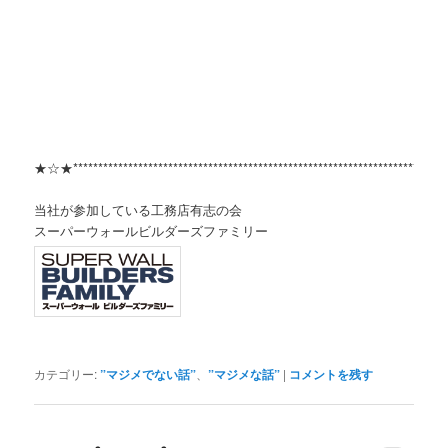
★☆★***************************************************************************
当社が参加している工務店有志の会
スーパーウォールビルダーズファミリー
カテゴリー:
”マジメでない話”
、
”マジメな話”
|
コメントを残す