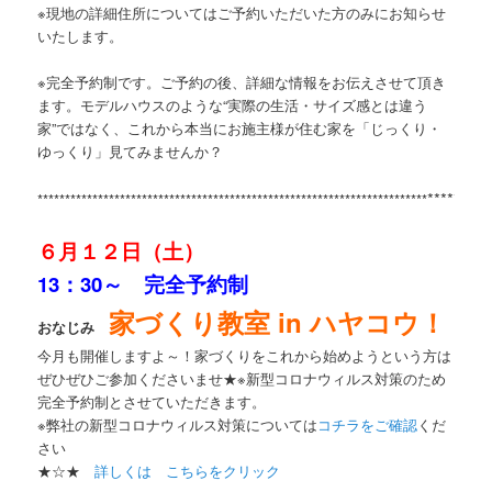
※現地の詳細住所についてはご予約いただいた方のみにお知らせ
いたします。
※完全予約制です。ご予約の後、詳細な情報をお伝えさせて頂き
ます。モデルハウスのような“実際の生活・サイズ感とは違う
家”ではなく、これから本当にお施主様が住む家を「じっくり・
ゆっくり」見てみませんか？
*********
***********************************************************************
６月１２日（土）
13：30～ 完全予約制
家づくり教室 in ハヤコウ！
おなじみ
今月も開催しますよ～！家づくりをこれから始めようという方は
ぜひぜひご参加くださいませ★※新型コロナウィルス対策のため
完全予約制とさせていただきます。
※弊社の新型コロナウィルス対策については
コチラをご確認
くだ
さい
★☆★
詳しくは こちらをクリック