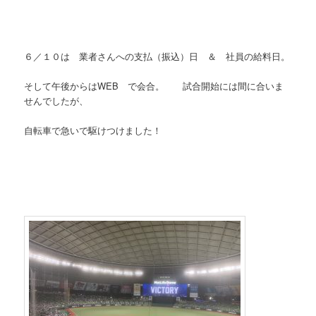
６／１０は 業者さんへの支払（振込）日 ＆ 社員の給料日。
そして午後からはWEB で会合。 試合開始には間に合いま
せんでしたが、
自転車で急いで駆けつけました！