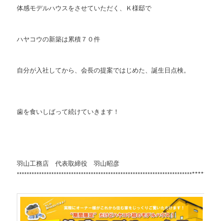
体感モデルハウスをさせていただく、Ｋ様邸で
ハヤコウの新築は累積７０件
自分が入社してから、会長の提案ではじめた、誕生日点検。
歯を食いしばって続けていきます！
羽山工務店 代表取締役 羽山昭彦
*********
***********************************************************************