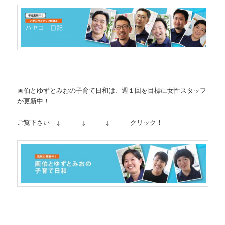
画伯とゆずとみおの子育て日和は、週１回を目標に女性スタッフ
が更新中！
ご覧下さい ↓ ↓ ↓ クリック！