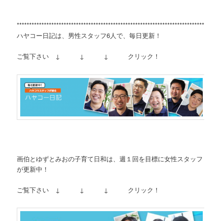
**********************************************************************************
ハヤコー日記は、男性スタッフ6人で、毎日更新！
ご覧下さい ↓ ↓ ↓ クリック！
画伯とゆずとみおの子育て日和は、週１回を目標に女性スタッフ
が更新中！
ご覧下さい ↓ ↓ ↓ クリック！