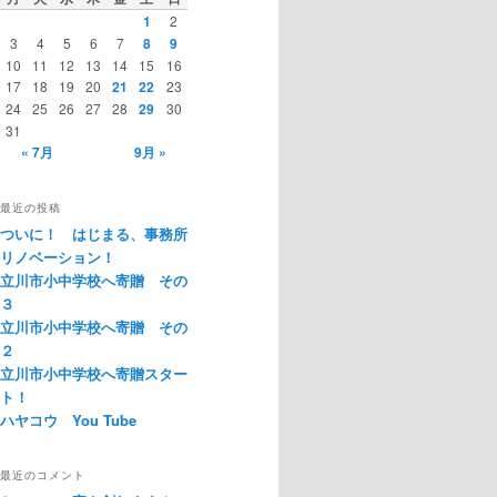
1
2
3
4
5
6
7
8
9
10
11
12
13
14
15
16
17
18
19
20
21
22
23
24
25
26
27
28
29
30
31
« 7月
9月 »
最近の投稿
ついに！ はじまる、事務所
リノベーション！
立川市小中学校へ寄贈 その
３
立川市小中学校へ寄贈 その
２
立川市小中学校へ寄贈スター
ト！
ハヤコウ You Tube
最近のコメント