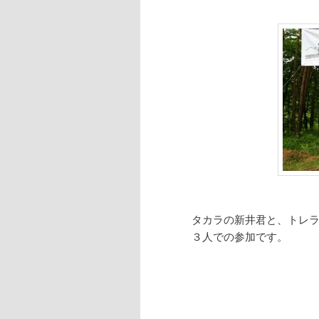
タカラの新井君と、トレ
３人での参加です。