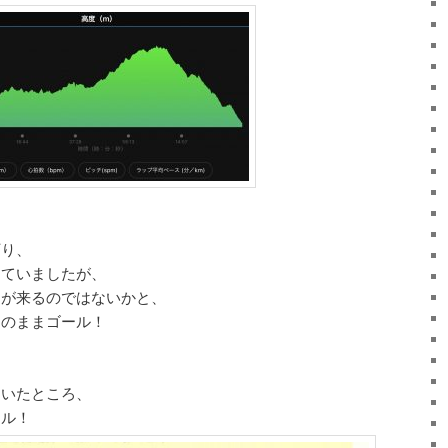
下り、
っていましたが、
りが来るのではないかと、
そのままゴール！
ていたところ、
ール！