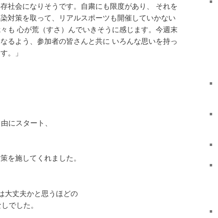
存社会になりそうです。自粛にも限度があり、 それを
感染対策を取って、リアルスポーツも開催していかない
々も 心が荒（すさ）んでいきそうに感じます。今週末
なるよう、参加者の皆さんと共に いろんな思いを持っ
ます。」
自由にスタート、
対策を施してくれました。
営は大丈夫かと思うほどの
なしでした。