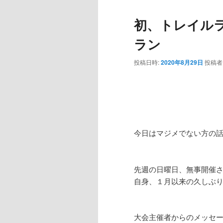
初、トレイル
ラン
投稿日時:
2020年8月29日
投稿者
今日はマジメでない方の
先週の日曜日、無事開催
自身、１月以来の久しぶ
大会主催者からのメッセ