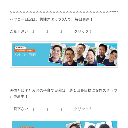
**********
**********************************************************************
ハヤコー日記は、男性スタッフ6人で、毎日更新！
ご覧下さい ↓ ↓ ↓ クリック！
画伯とゆずとみおの子育て日和は、週１回を目標に女性スタッフ
が更新中！
ご覧下さい ↓ ↓ ↓ クリック！