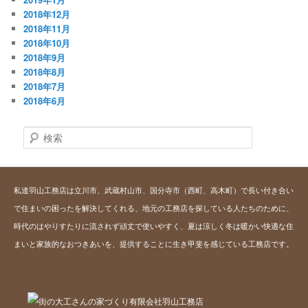
2018年12月
2018年11月
2018年10月
2018年9月
2018年8月
2018年7月
2018年6月
検
索
私達羽山工務店は立川市、武蔵村山市、国分寺市（西町、高木町）で長い付き合い
で住まいの困ったを解決してくれる、地元の工務店を探している人たちのために、
時代のはやりすたりに流されず頑丈で使いやすく、夏は涼しく冬は暖かい快適な住
まいと家族的なおつきあいを、提供することに生き甲斐を感じている工務店です。