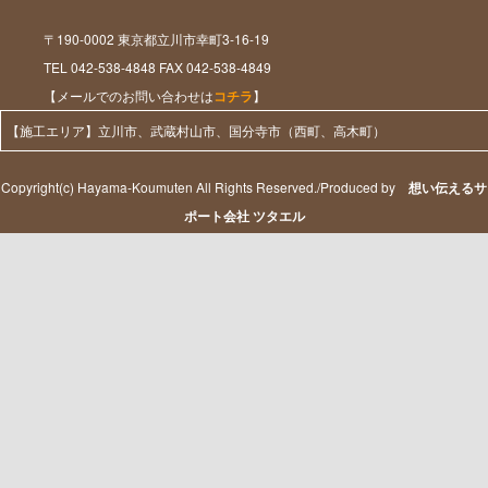
〒190-0002 東京都立川市幸町3-16-19
TEL 042-538-4848 FAX 042-538-4849
【メールでのお問い合わせは
コチラ
】
【施工エリア】立川市、武蔵村山市、国分寺市（西町、高木町）
Copyright(c) Hayama-Koumuten All Rights Reserved./Produced by
想い伝えるサ
ポート会社 ツタエル