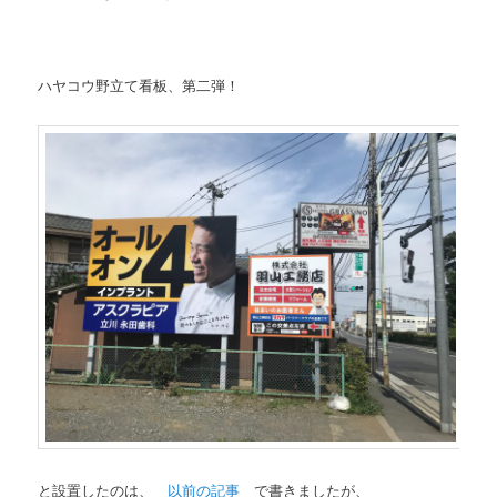
ハヤコウ野立て看板、第二弾！
と設置したのは、
以前の記事
で書きましたが、