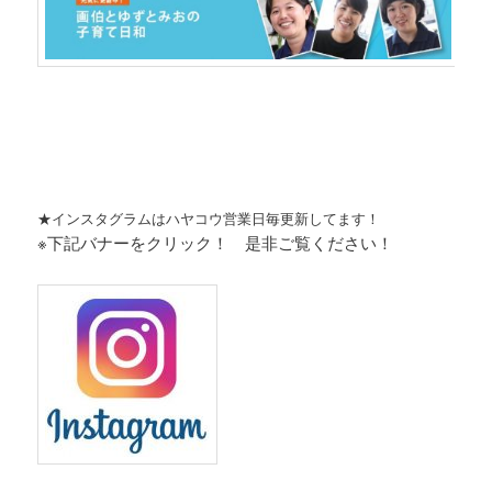
★インスタグラムはハヤコウ営業日毎更新してます！
※下記バナーをクリック！ 是非ご覧ください！