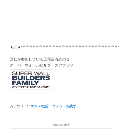
★☆★***************************************************************************
当社が参加している工務店有志の会
スーパーウォールビルダーズファミリー
カテゴリー:
”マジメな話”
|
コメントを残す
2022年12月