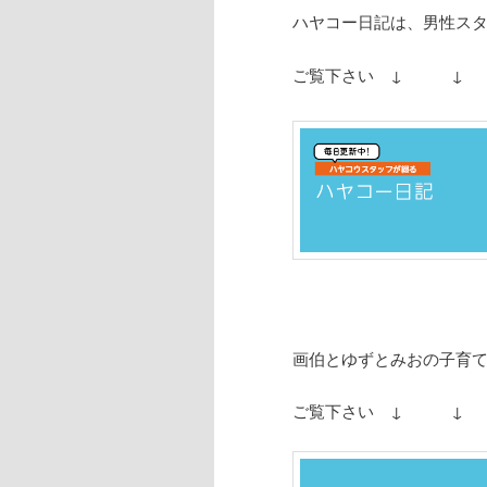
ハヤコー日記は、男性スタ
ご覧下さい ↓ ↓
画伯とゆずとみおの子育
ご覧下さい ↓ ↓