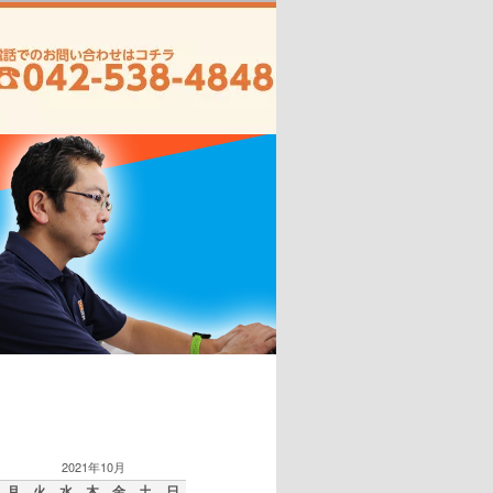
2021年10月
月
火
水
木
金
土
日