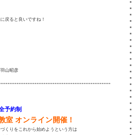
催に戻ると良いですね！
 羽山昭彦
******************************************
********************
完全予約制
教室 オンライン開催！
家づくりをこれから始めようという方は