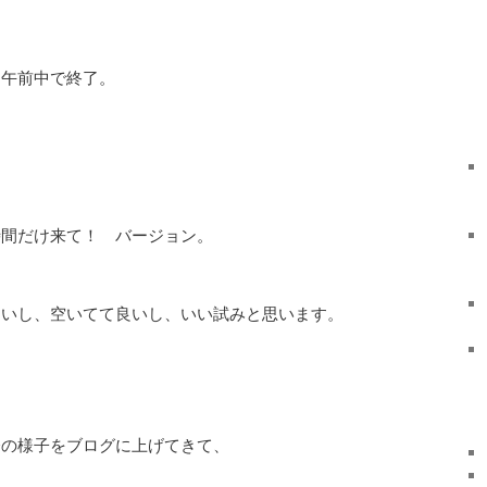
、午前中で終了。
時間だけ来て！ バージョン。
良いし、空いてて良いし、いい試みと思います。
会の様子をブログに上げてきて、