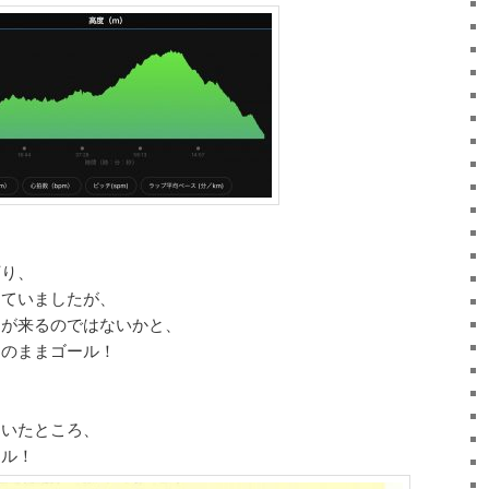
下り、
っていましたが、
りが来るのではないかと、
そのままゴール！
ていたところ、
ール！