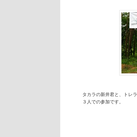
タカラの新井君と、トレ
３人での参加です。