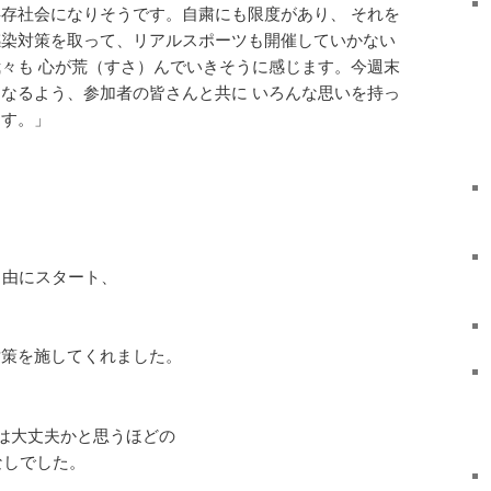
存社会になりそうです。自粛にも限度があり、 それを
感染対策を取って、リアルスポーツも開催していかない
々も 心が荒（すさ）んでいきそうに感じます。今週末
なるよう、参加者の皆さんと共に いろんな思いを持っ
ます。」
自由にスタート、
対策を施してくれました。
営は大丈夫かと思うほどの
なしでした。