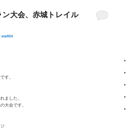
ラン大会、赤城トレイル
:
staff04
話です。
されました。
りの大会です。
ージ