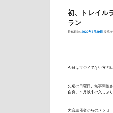
初、トレイル
ラン
投稿日時:
2020年8月29日
投稿者
今日はマジメでない方の
先週の日曜日、無事開催
自身、１月以来の久しぶ
大会主催者からのメッセ