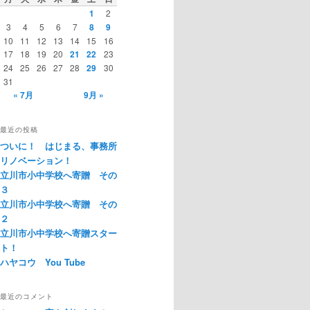
1
2
3
4
5
6
7
8
9
10
11
12
13
14
15
16
17
18
19
20
21
22
23
24
25
26
27
28
29
30
31
« 7月
9月 »
最近の投稿
ついに！ はじまる、事務所
リノベーション！
立川市小中学校へ寄贈 その
３
立川市小中学校へ寄贈 その
２
立川市小中学校へ寄贈スター
ト！
ハヤコウ You Tube
最近のコメント