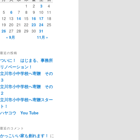
1
2
3
4
5
6
7
8
9
10
11
12
13
14
15
16
17
18
19
20
21
22
23
24
25
26
27
28
29
30
31
« 9月
11月 »
最近の投稿
ついに！ はじまる、事務所
リノベーション！
立川市小中学校へ寄贈 その
３
立川市小中学校へ寄贈 その
２
立川市小中学校へ寄贈スター
ト！
ハヤコウ You Tube
最近のコメント
かっこいい家も創れます！
に