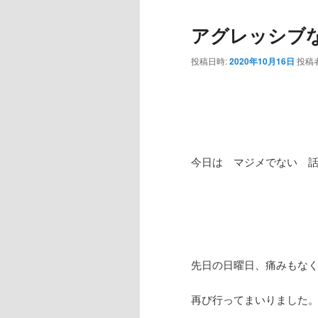
アグレッシブ
投稿日時:
2020年10月16日
投稿
今日は マジメでない 
先日の日曜日、痛みもな
再び行ってまいりました