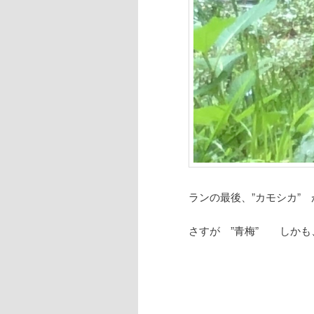
ランの最後、”カモシカ”
さすが ”青梅” しかも