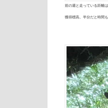
前の週と走っている距離
獲得標高、半分だと時間