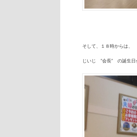
そして、１８時からは、
じいじ ”会長” の誕生日