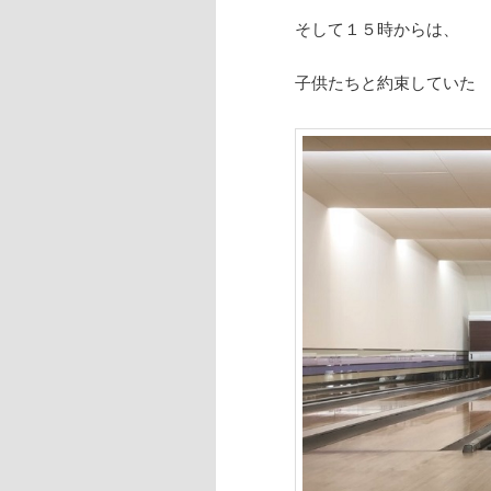
そして１５時からは、
子供たちと約束していた 