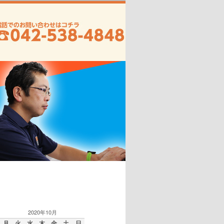
2020年10月
月
火
水
木
金
土
日