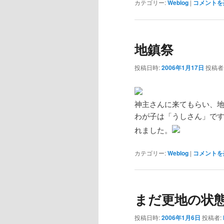
カテゴリー:
Weblog
|
コメントを
地鎮祭
投稿日時:
2006年1月17日
投稿者
神主さんに来てもらい、
わが子は「うしさん」で
れました。
カテゴリー:
Weblog
|
コメントを
まだ更地の状
投稿日時:
2006年1月6日
投稿者: