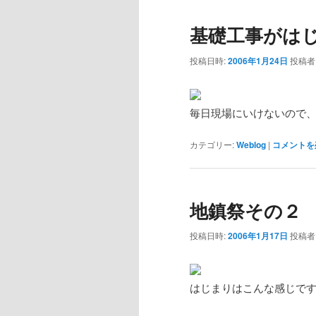
基礎工事がは
投稿日時:
2006年1月24日
投稿者
毎日現場にいけないので
カテゴリー:
Weblog
|
コメントを
地鎮祭その２
投稿日時:
2006年1月17日
投稿者
はじまりはこんな感じで