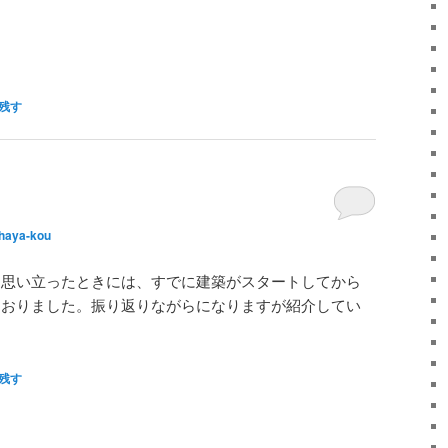
残す
・
haya-kou
と思い立ったときには、すでに建築がスタートしてから
ておりました。振り返りながらになりますが紹介してい
残す