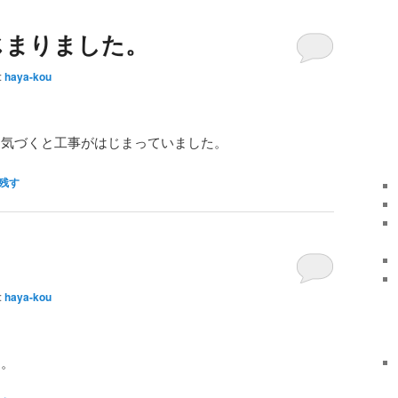
じまりました。
:
haya-kou
、気づくと工事がはじまっていました。
残す
:
haya-kou
す。