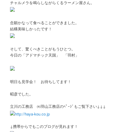
チャルメラを鳴らしながらくるラーメン屋さん。
念願かなって食べることができました。
結構美味しかったです！
そして、驚くべきことがもうひとつ。
今日の「アドマチック天国」 「羽村」
明日も見学会！ お待ちしてます！
昭彦でした。
立川の工務店 ㈲羽山工務店のﾍﾟｰｼﾞもご覧下さい↓↓↓
http://haya-kou.co.jp
↓携帯からでもこのブログが見れます！