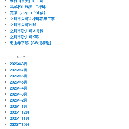
東村山市美住町Ｔ邸
武蔵村山残堀 T様邸
瓦版【ハヤコウ通信】
立川市栄町Ａ様邸新築工事
立川市栄町Ｈ邸
立川市砂川町Ａ号棟
立川市砂川町K邸
羽山孝平邸【SW混構造】
アーカイブ
2026年8月
2026年7月
2026年6月
2026年5月
2026年4月
2026年3月
2026年2月
2026年1月
2025年12月
2025年11月
2025年10月