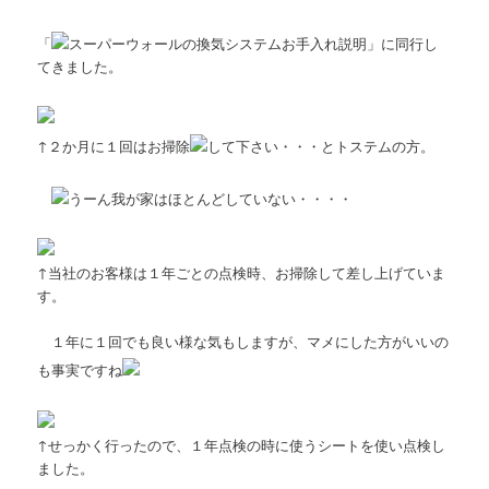
「
スーパーウォールの換気システムお手入れ説明」に同行し
てきました。
↑２か月に１回はお掃除
して下さい・・・とトステムの方。
うーん我が家はほとんどしていない・・・・
↑当社のお客様は１年ごとの点検時、お掃除して差し上げていま
す。
１年に１回でも良い様な気もしますが、マメにした方がいいの
も事実ですね
↑せっかく行ったので、１年点検の時に使うシートを使い点検し
ました。