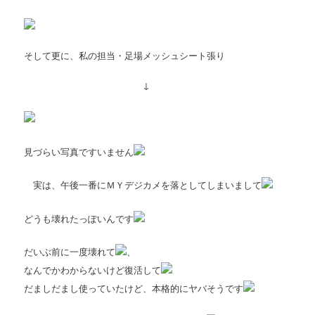
そして更に、私の担当・足場メッシュシート張り
↓
見づらい写真ですいません
実は、午後一番にＭＹデジカメを落としてしまいまして
どうも壊れたっぽいんです
だいぶ前に一度壊れて
、
なんでかわからないけど復活して
だましだまし使っていたけど、本格的にヤバそうです