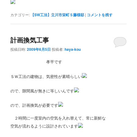
カテゴリー:
【SW工法】立川市栄町Ｓ藤様邸
|
コメントを残す
計画換気工事
投稿日時:
2009年6月5日
投稿者:
haya-kou
孝平です
ＳＷ工法の建物は、気密性が素晴らしい
ので、隙間風が無きに等しいんです
ので、計画換気が必要です
２時間に一度室内の空気を入れ替えて、常に新鮮な
空気が流れるように設計されています