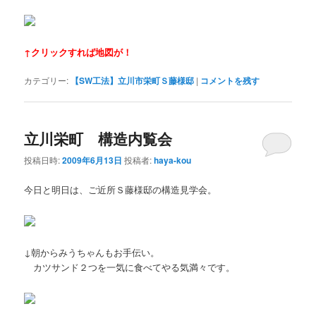
↑クリックすれば地図が！
カテゴリー:
【SW工法】立川市栄町Ｓ藤様邸
|
コメントを残す
立川栄町 構造内覧会
投稿日時:
2009年6月13日
投稿者:
haya-kou
今日と明日は、ご近所Ｓ藤様邸の構造見学会。
↓朝からみうちゃんもお手伝い。
カツサンド２つを一気に食べてやる気満々です。