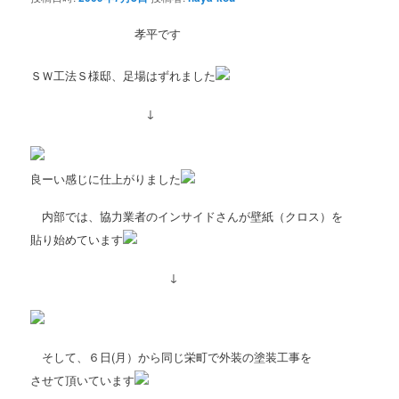
孝平です
ＳＷ工法Ｓ様邸、足場はずれました
↓
良ーい感じに仕上がりました
内部では、協力業者のインサイドさんが壁紙（クロス）を
貼り始めています
↓
そして、６日(月）から同じ栄町で外装の塗装工事を
させて頂いています