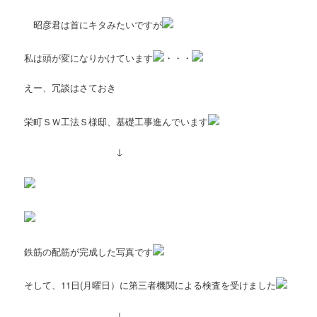
昭彦君は首にキタみたいですが
私は頭が変になりかけています
・・・
えー、冗談はさておき
栄町ＳＷ工法Ｓ様邸、基礎工事進んでいます
↓
鉄筋の配筋が完成した写真です
そして、11日(月曜日）に第三者機関による検査を受けました
↓