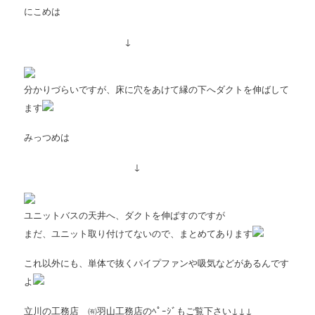
にこめは
↓
分かりづらいですが、床に穴をあけて縁の下へダクトを伸ばして
ます
みっつめは
↓
ユニットバスの天井へ、ダクトを伸ばすのですが
まだ、ユニット取り付けてないので、まとめてあります
これ以外にも、単体で抜くパイプファンや吸気などがあるんです
よ
立川の工務店 ㈲羽山工務店のﾍﾟｰｼﾞもご覧下さい↓↓↓