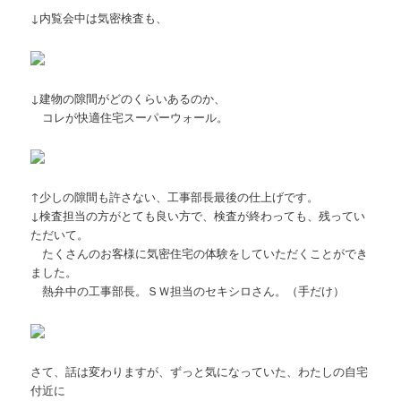
↓内覧会中は気密検査も、
↓建物の隙間がどのくらいあるのか、
コレが快適住宅スーパーウォール。
↑少しの隙間も許さない、工事部長最後の仕上げです。
↓検査担当の方がとても良い方で、検査が終わっても、残ってい
ただいて。
たくさんのお客様に気密住宅の体験をしていただくことができ
ました。
熱弁中の工事部長。ＳＷ担当のセキシロさん。（手だけ）
さて、話は変わりますが、ずっと気になっていた、わたしの自宅
付近に