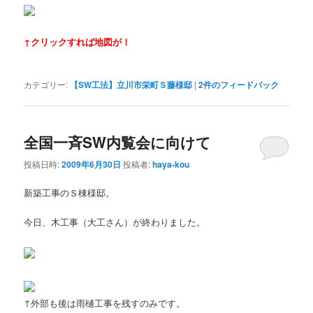
↑クリックすれば地図が！
カテゴリー:
【SW工法】立川市栄町Ｓ藤様邸
|
2
件のフィードバック
全国一斉SW内覧会に向けて
投稿日時:
2009年6月30日
投稿者:
haya-kou
新築工事のＳ棟様邸。
今日、木工事（大工さん）が終わりました。
↑外部も後は雨樋工事を残すのみです。