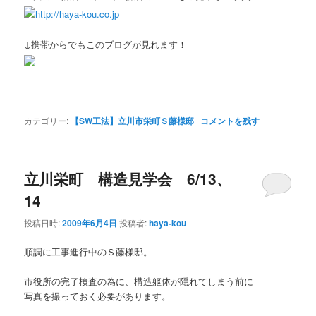
http://haya-kou.co.jp
↓携帯からでもこのブログが見れます！
カテゴリー:
【SW工法】立川市栄町Ｓ藤様邸
|
コメントを残す
立川栄町 構造見学会 6/13、
14
投稿日時:
2009年6月4日
投稿者:
haya-kou
順調に工事進行中のＳ藤様邸。
市役所の完了検査の為に、構造躯体が隠れてしまう前に
写真を撮っておく必要があります。