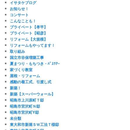
イサタケブログ
お知らせ！
コンサート
こんなことも！
プライベート【孝平】
プライベート【昭彦】
リフォーム【大規模】
リフォームもやってます！
取り組み
国立市谷保増築工事
夏まつり・もちつき・ﾊﾞｽﾂｱｰ
家づくり教室
屋根・リフォーム
感動の着工式、引渡し式
新築！
新築【スーパーウォール】
昭島市上川原町Ｔ邸
昭島市宮沢町Ｎ邸
昭島市宮沢町Y邸
未分類
東大和市新堀ＳＷ工法Ｔ様邸