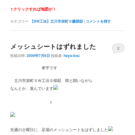
↑クリックすれば地図が！
カテゴリー:
【SW工法】立川市栄町Ｓ藤様邸
|
コメントを残す
メッシュシートはずれました
2
投稿日時:
2009年7月6日
投稿者:
haya-kou
孝平です
立川市栄町ＳＷ工法Ｓ様邸、雨と闘いながら
なんとか、進んでいます
↓
先週の土曜日に、足場のメッシュシートをはずしました