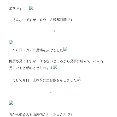
孝平です
そんな中ですが、ＳＷ・Ｓ様邸順調です
↓
１８日（月）に足場を掛けました
何度も見てますが、何もないところから見事に組んでいくのを
見ていると感心させられます
そして今日、上棟前に土台敷きをしました
↓
右から棟梁の羽山末信さん 本田さんです