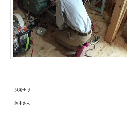
測定士は
鈴木さん