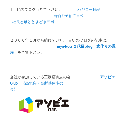
↓ 他のブログも見て下さい。
ハヤコー日記
画伯の子育て日和
社長と母とときどき三男
２００６年１月から続けていた、 古いのブログの記事は、
haya-kou ２代目blog 家作りの過
程
をご覧下さい。
当社が参加している工務店有志の会
アソビエ
Club 《高気密・高断熱住宅の
会》