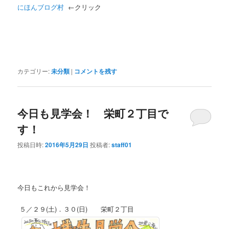
にほんブログ村
←クリック
カテゴリー:
未分類
|
コメントを残す
今日も見学会！ 栄町２丁目で
す！
投稿日時:
2016年5月29日
投稿者:
staff01
今日もこれから見学会！
５／２９(土)．３０(日) 栄町２丁目