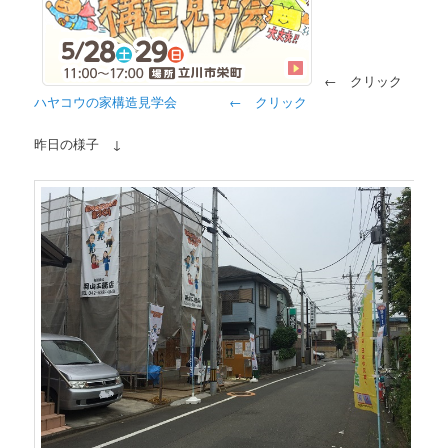
← クリック
ハヤコウの家構造見学会 ← クリック
昨日の様子 ↓