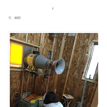
↓
で、30日