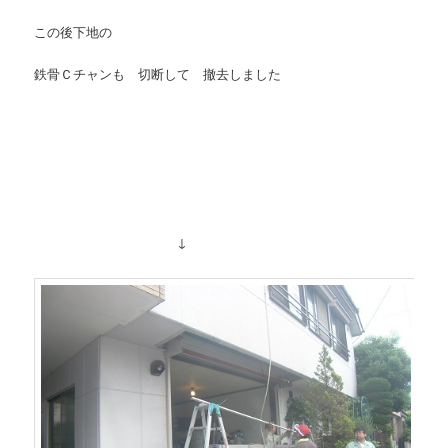
この後下地の
鉄骨Ｃチャンも 切断して 撤去しました
↓