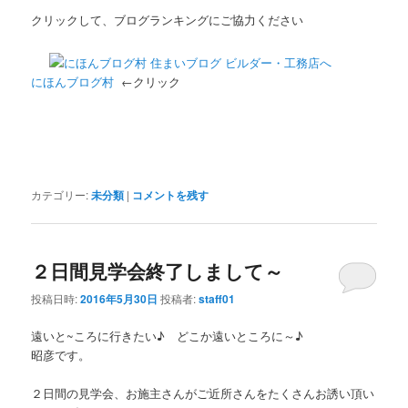
クリックして、ブログランキングにご協力ください
にほんブログ村
←クリック
カテゴリー:
未分類
|
コメントを残す
２日間見学会終了しまして～
投稿日時:
2016年5月30日
投稿者:
staff01
遠いと~ころに行きたい♪ どこか遠いところに～♪
昭彦です。
２日間の見学会、お施主さんがご近所さんをたくさんお誘い頂い