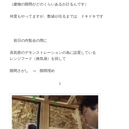
（建物の隙間がどのくらいあるか計るんです）
何度もやってますが、数値が出るまでは ドキドキです
前日の内覧会の間に
高気密のデモンストレーションの為に設置している
レンジフード（換気扇）を回して
隙間さがし → 隙間埋め
↓