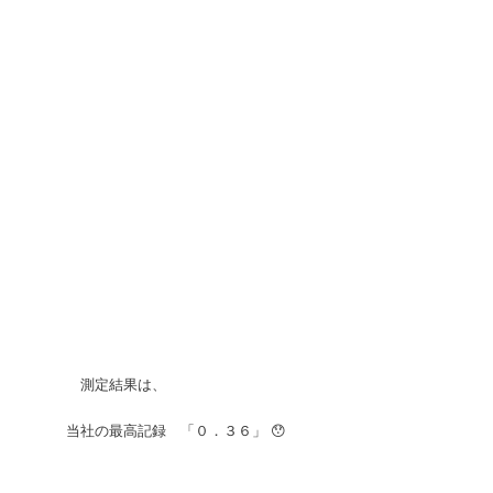
測定結果は、
当社の最高記録 「０．３６」 😯