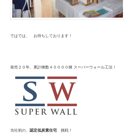
ではでは、 お待ちしております！
発売２０年、累計棟数４００００棟 スーパーウォール工法！
当社初の、
認定低炭素住宅
挑戦！