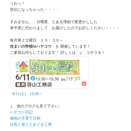
うわっ！
宣伝になっちゃった・・・・
すみません。 日曜夜、とある理由で夜更かしした
孝平君に代わりまして、お届けしたのでお許しください・・・・
毎月第２土曜日 １３：３０～
住まいの学校inハヤコウ
を 開催しています！
ご参加お待ちしております！ 詳しくは ↓ コチラを！
6/11(土) 13:30～
↓ 他のブログも見て下さい。
ハヤコー日記
画伯の子育て日和
社長と母とときどき三男