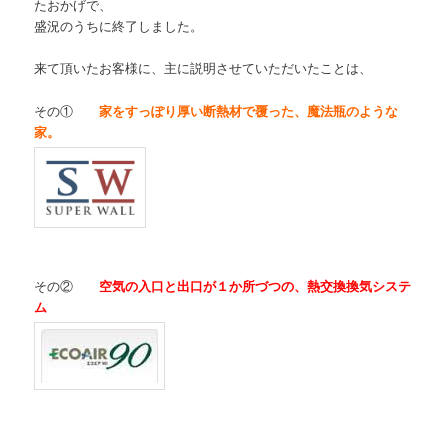
たおかげで、
盛況のうちに終了しました。
来て頂いたお客様に、主に説明させていただいたことは、
その①
家をすっぽり厚い断熱材で覆った、魔法瓶のような
家。
その②
空気の入口と出口が１か所づつの、熱交換換気システ
ム