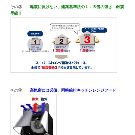
その③
地震に負けない、建築基準法の１．５倍の強さ 耐震
等級３
その④
高気密には必須、同時給排キッチンレンジフード