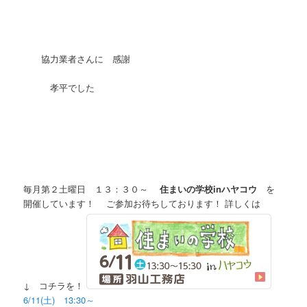
協力業者さんに 感謝
孝平でした
毎月第２土曜日 １３：３０～
住まいの学校inハヤコウ
を
開催しています！ ご参加お待ちしております！ 詳しくは
↓ コチラを！
6/11(土) 13:30～