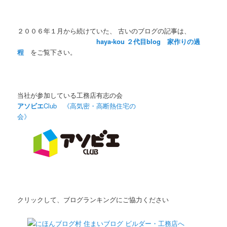
２００６年１月から続けていた、 古いのブログの記事は、
haya-kou ２代目blog 家作りの過
程
をご覧下さい。
当社が参加している工務店有志の会
アソビエ
Club 《高気密・高断熱住宅の
会》
クリックして、ブログランキングにご協力ください