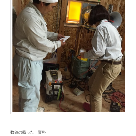
数値の載った 資料