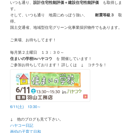
いつも通り、
設計住宅性能評価＋建設住宅性能評価
も取得しま
す。
そして、いつも通り 地震にめっぽう強い、
耐震等級３
取
得。
国土交通省、地域型住宅グリーン化事業採択物件でもあります。
ご来場、お待ちしてます！
毎月第２土曜日 １３：３０～
住まいの学校inハヤコウ
を 開催しています！
ご参加お待ちしております！ 詳しくは ↓ コチラを！
6/11(土) 13:30～
↓ 他のブログも見て下さい。
ハヤコー日記
画伯の子育て日和