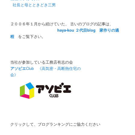
社長と母とときどき三男
２００６年１月から続けていた、 古いのブログの記事は、
haya-kou ２代目blog 家作りの過
程
をご覧下さい。
当社が参加している工務店有志の会
アソビエ
Club 《高気密・高断熱住宅の
会》
クリックして、ブログランキングにご協力ください