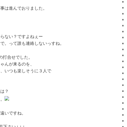
工事は進んでおりました。
からない？ですよねぇー
まで。って誰も連絡しないっすね。
の打合せでした。
ちゃんが来るのを、
て、いつも楽しそうに３人で
真は？
ん。
だ遠いですね。
覧下さい↓↓↓