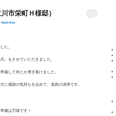
立川市栄町Ｈ様邸）
:
haya-kou
でした。
し式」をさせていただきました。
で準備して何とか漕ぎ着けました。
の方に感謝の気持ちを込めて、道路の清掃です。
、準備は万端です！