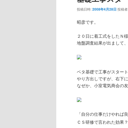
投稿日時:
2008年4月28日
投稿者
昭彦です。
２０日に着工式をしたＮ
地盤調査結果が出まして
ベタ基礎で工事がスター
やり方出しですが、右下
なぜか、小室電気商会の
「自分の仕事だけやれば
ＣＳ研修で言われた効果