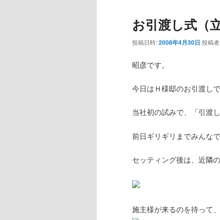
お引渡し式（
投稿日時:
2008年4月30日
投稿者
昭彦です。
今日はＨ様邸のお引渡し
当社初の試みで、「引渡
前日ギリギリまでみんな
セッティング後は、近隣
施主様が来るのを待って