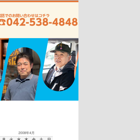
2008年4月
月
火
水
木
金
土
日