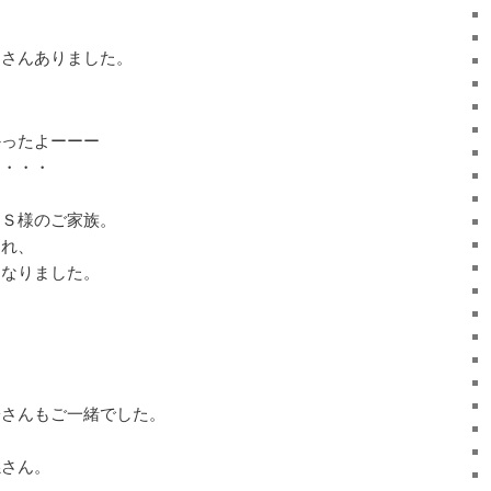
くさんありました。
かったよーーー
・・・・
、Ｓ様のご家族。
まれ、
になりました。
子さんもご一緒でした。
孫さん。