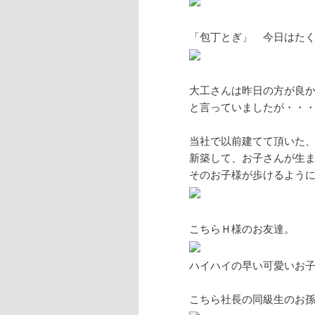
「包丁とぎ」 今日はた
大工さんは昨日の方が良
と言っていましたが・・
当社で以前建てて頂いた
新築して、お子さんが生
そのお子様が歩けるよう
こちらＨ様のお友達。
ハイハイの早い可愛いお
こちら社長の同級生のお