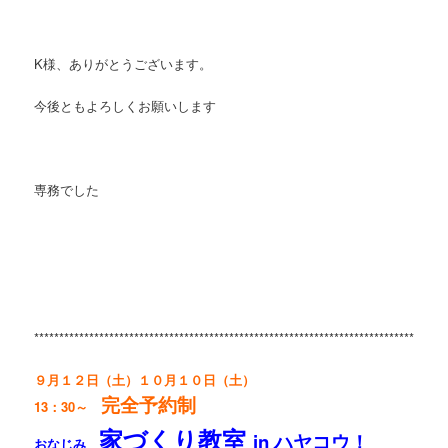
K様、ありがとうございます。
今後ともよろしくお願いします
専務でした
**********************************************************************************
９月１２日（土）１０月１０日（土）
完全予約制
13：30～
家づくり教室
in ハヤコウ！
おなじみ