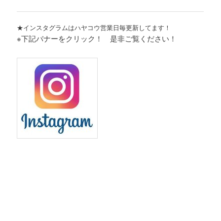
★インスタグラムはハヤコウ営業日毎更新してます！
※下記バナーをクリック！ 是非ご覧ください！