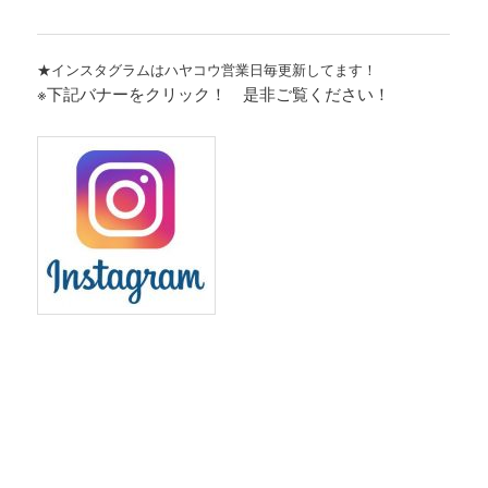
★インスタグラムはハヤコウ営業日毎更新してます！
※下記バナーをクリック！ 是非ご覧ください！