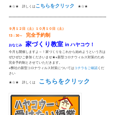
こちらをクリック
★☆★ 詳しくは
★☆★
**********************************************************************************
９月１２日（土）１０月１０日（土）
完全予約制
13：30～
家づくり教室
in ハヤコウ！
おなじみ
今月も開催しますよ～！家づくりをこれから始めようという方は
ぜひぜひご参加くださいませ★※新型コロナウィルス対策のため
完全予約制とさせていただきます。
※弊社の新型コロナウィルス対策については
コチラをご確認
くだ
さい
こちらをクリック
★☆★ 詳しくは