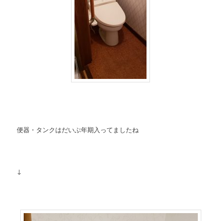
便器・タンクはだいぶ年期入ってましたね
↓