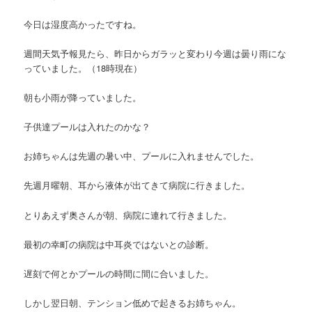
今日は湿度高かったですね。
週間天気予報見たら、昨日からガラッと変わり今週は曇り雨にな
っていました。（18時現在）
朝も小雨が降っていました。
子供達プールは入れたのかな？
お姉ちゃんは先週の暑い中、プールに入れませんでした。
先週月曜朝、耳から液体が出てきて病院に行きました。
とりあえず奥さんが朝、病院に連れて行きました。
最初の幸町の病院は中耳炎ではないとの診断。
遅刻で何とかプールの時間に間に合いました。
しかし翌日朝、テンション低めで起きるお姉ちゃん。