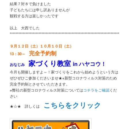
結果７対８で負けました
子どもたちには申し訳ありませんが
観戦する方は楽しかったです
以上 大西でした
**********************************************************************************
９月１２日（土）１０月１０日（土）
完全予約制
13：30～
家づくり教室
in ハヤコウ！
おなじみ
今月も開催しますよ～！家づくりをこれから始めようという方は
ぜひぜひご参加くださいませ★※新型コロナウィルス対策のため
完全予約制とさせていただきます。
※弊社の新型コロナウィルス対策については
コチラをご確認
くだ
さい
こちらをクリック
★☆★ 詳しくは