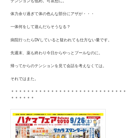
テンションも低め。可哀想に。
体力余り過ぎて体の色んな部分にアザが・・・
一体何をして遊んだらそうなる？
病院行ったらDVしていると疑われても仕方ない量です。
先週末、薬も終わり今日からやっとプールなのに。
帰ってからのテンションを見て会話を考えなくては。
それではまた。
＊＊＊＊＊＊＊＊＊＊＊＊＊＊＊＊＊＊＊＊＊＊＊＊＊＊＊＊＊
＊＊＊＊＊＊