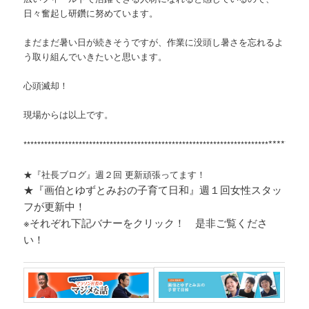
日々奮起し研鑽に努めています。
まだまだ暑い日が続きそうですが、作業に没頭し暑さを忘れるよ
う取り組んでいきたいと思います。
心頭滅却！
現場からは以上です。
*********
***********************************************************************
★『社長ブログ』週２回 更新頑張ってます！
★『画伯とゆずとみおの子育て日和』週１回女性スタッ
フが更新中！
※それぞれ
下記バナーをクリック！ 是非ご覧くださ
い！