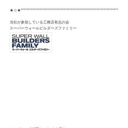
★☆★***************************************************************************
当社が参加している工務店有志の会
スーパーウォールビルダーズファミリー