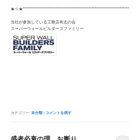
★☆★***************************************************************************
当社が参加している工務店有志の会
スーパーウォールビルダーズファミリー
カテゴリー:
未分類
|
コメントを残す
盛者必衰の理、お断り