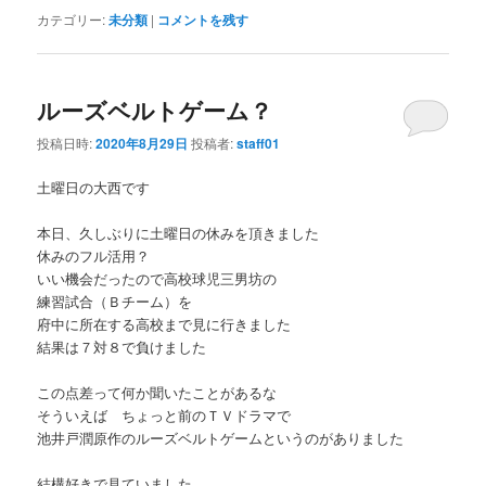
カテゴリー:
未分類
|
コメントを残す
ルーズベルトゲーム？
投稿日時:
2020年8月29日
投稿者:
staff01
土曜日の大西です
本日、久しぶりに土曜日の休みを頂きました
休みのフル活用？
いい機会だったので高校球児三男坊の
練習試合（Ｂチーム）を
府中に所在する高校まで見に行きました
結果は７対８で負けました
この点差って何か聞いたことがあるな
そういえば ちょっと前のＴＶドラマで
池井戸潤原作のルーズベルトゲームというのがありました
結構好きで見ていました