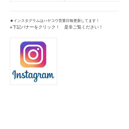
★インスタグラムはハヤコウ営業日毎更新してます！
※下記バナーをクリック！ 是非ご覧ください！