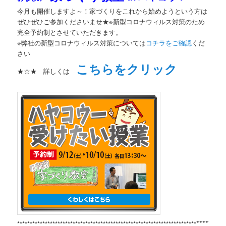
今月も開催しますよ～！家づくりをこれから始めようという方は
ぜひぜひご参加くださいませ★※新型コロナウィルス対策のため
完全予約制とさせていただきます。
※弊社の新型コロナウィルス対策については
コチラをご確認
くだ
さい
こちらをクリック
★☆★ 詳しくは
*********
***********************************************************************