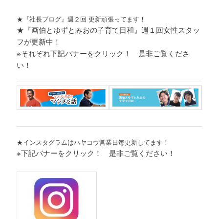
★『社長ブログ』週２回 更新頑張ってます！
★『画伯とゆずとみおの子育て日和』週１回女性スタッ
フが更新中！
※それぞれ
下記バナーをクリック！ 是非ご覧くださ
い！
★インスタグラムはハヤコウ営業日毎更新してます！
※下記バナーをクリック！ 是非ご覧ください！