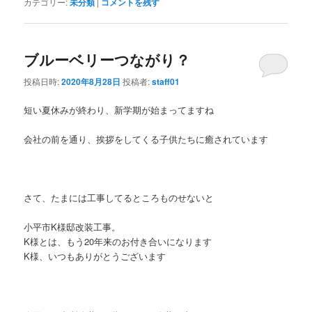
カテゴリー:
未分類
|
コメントを残す
ブルーベリーつながり？
投稿日時:
2020年8月28日
投稿者:
staff01
短い夏休みが終わり、新学期が始まってますね
会社の前を通り、挨拶をしてくる子供たちに癒されています
さて、たまには工事してるところものせないと
小平市K様邸改装工事。
K様とは、もう20年来のお付き合いになります
K様、いつもありがとうございます