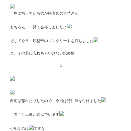
奥に写っているのが検査官の大埜さん
もちろん、一発で合格しましたよ
そして今日、底盤部のコンクリートを打ちました
と、その前に忘れちゃいけない鎮め物
↓
自宅は忘れたりしたので、今回は特に気を付けました
着々と工事が進んでいます
心配なのは
ですな