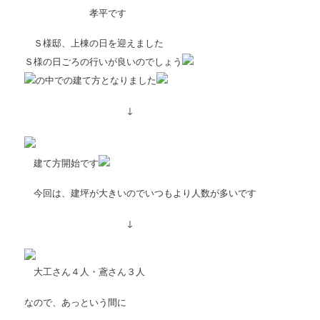
孝平です
Ｓ様邸、上棟の日を迎えました
Ｓ様の日ごろの行いが良いのでしょう
の中での建て方となりました
↓
建て方開始です
今回は、建坪が大きいのでいつもより人数が多いです
↓
大工さん４人・鳶さん３人
なので、あっという間に