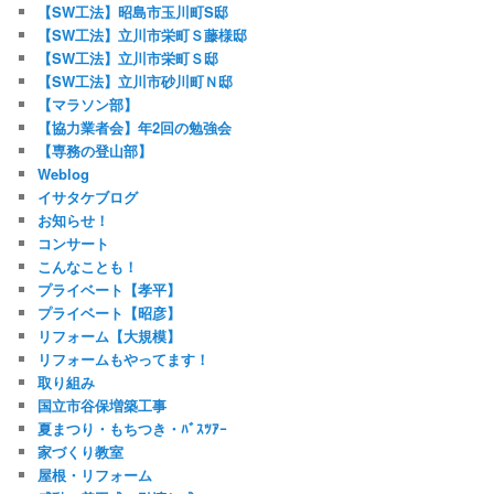
【SW工法】昭島市玉川町S邸
【SW工法】立川市栄町Ｓ藤様邸
【SW工法】立川市栄町Ｓ邸
【SW工法】立川市砂川町Ｎ邸
【マラソン部】
【協力業者会】年2回の勉強会
【専務の登山部】
Weblog
イサタケブログ
お知らせ！
コンサート
こんなことも！
プライベート【孝平】
プライベート【昭彦】
リフォーム【大規模】
リフォームもやってます！
取り組み
国立市谷保増築工事
夏まつり・もちつき・ﾊﾞｽﾂｱｰ
家づくり教室
屋根・リフォーム