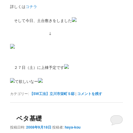
詳しくは
コチラ
そして今日、土台敷きをしました
↓
２７日（土）に上棟予定です
て欲しいなー
カテゴリー:
【SW工法】立川市栄町Ｓ邸
|
コメントを残す
ベタ基礎
投稿日時:
2008年9月18日
投稿者:
haya-kou