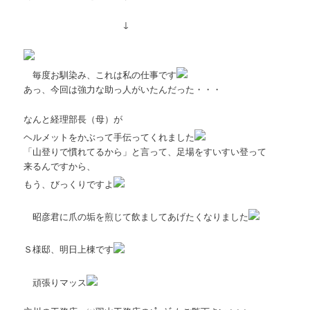
↓
毎度お馴染み、これは私の仕事です
あっ、今回は強力な助っ人がいたんだった・・・
なんと経理部長（母）が
ヘルメットをかぶって手伝ってくれました
「山登りで慣れてるから」と言って、足場をすいすい登って
来るんですから、
もう、びっくりですよ
昭彦君に爪の垢を煎じて飲ましてあげたくなりました
Ｓ様邸、明日上棟です
頑張りマッス