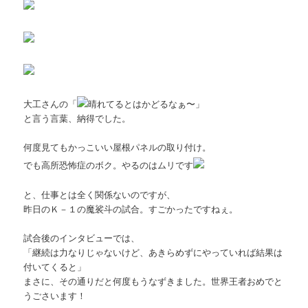
大工さんの「
晴れてるとはかどるなぁ〜」
と言う言葉、納得でした。
何度見てもかっこいい屋根パネルの取り付け。
でも高所恐怖症のボク。やるのはムリです
と、仕事とは全く関係ないのですが、
昨日のＫ－１の魔裟斗の試合。すごかったですねぇ。
試合後のインタビューでは、
「継続は力なりじゃないけど、あきらめずにやっていれば結果は
付いてくると」
まさに、その通りだと何度もうなずきました。世界王者おめでと
うごさいます！