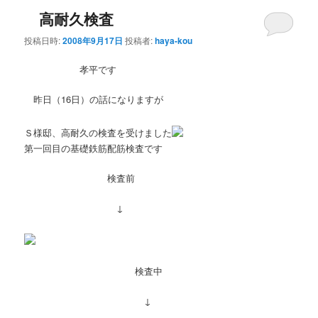
高耐久検査
投稿日時:
2008年9月17日
投稿者:
haya-kou
孝平です
昨日（16日）の話になりますが
Ｓ様邸、高耐久の検査を受けました
第一回目の基礎鉄筋配筋検査です
検査前
↓
検査中
↓