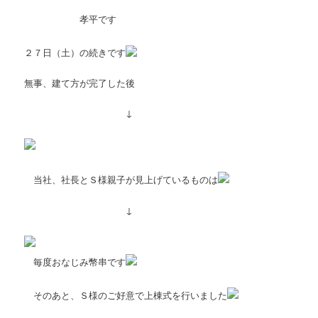
孝平です
２７日（土）の続きです
無事、建て方が完了した後
↓
当社、社長とＳ様親子が見上げているものは
↓
毎度おなじみ幣串です
そのあと、Ｓ様のご好意で上棟式を行いました