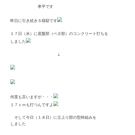
孝平です
昨日に引き続きＳ様邸です
１７日（水）に底盤部（ベタ部）のコンクリート打ちを
しました
↓
何度も言いますが・・・
１７ｃｍも打つんですよ
そして今日（１８日）に立上り部の型枠組みを
しました