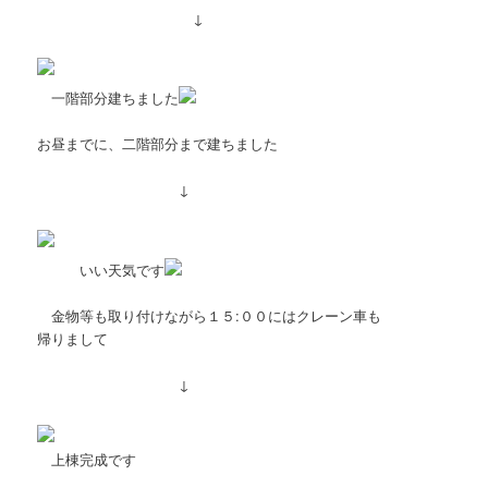
↓
一階部分建ちました
お昼までに、二階部分まで建ちました
↓
いい天気です
金物等も取り付けながら１５:００にはクレーン車も
帰りまして
↓
上棟完成です