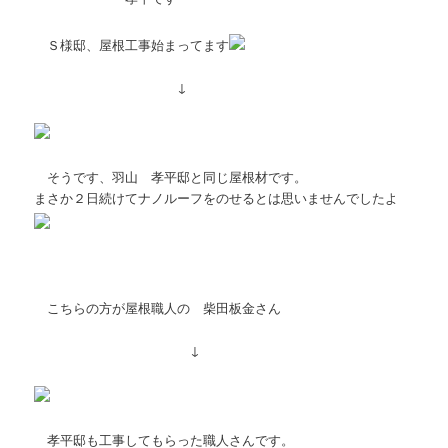
ョ
ン
Ｓ様邸、屋根工事始まってます
↓
そうです、羽山 孝平邸と同じ屋根材です。
まさか２日続けてナノルーフをのせるとは思いませんでしたよ
こちらの方が屋根職人の 柴田板金さん
↓
孝平邸も工事してもらった職人さんです。